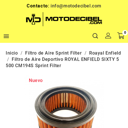
Contacto:
info@motodecibel.com
0

Inicio
Filtro de Aire Sprint Filter
Roayal Enfield
Filtro de Aire Deportivo ROYAL ENFIELD SIXTY 5
500 CM194S Sprint Filter
Nuevo