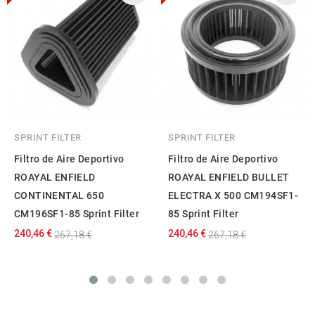
SPRINT FILTER
SPRINT FILTER
Filtro de Aire Deportivo
Filtro de Aire Deportivo
ROAYAL ENFIELD
ROAYAL ENFIELD BULLET
CONTINENTAL 650
ELECTRA X 500 CM194SF1-
CM196SF1-85 Sprint Filter
85 Sprint Filter
240,46 €
240,46 €
267,18 €
267,18 €