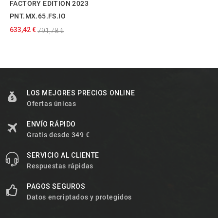
FACTORY EDITION 2023
PNT.MX.65.FS.IO
633,42 €
791,78 €
LOS MEJORES PRECIOS ONLINE
Ofertas únicas
ENVÍO RÁPIDO
Gratis desde 349 €
SERVICIO AL CLIENTE
Respuestas rápidas
PAGOS SEGUROS
Datos encriptados y protegidos