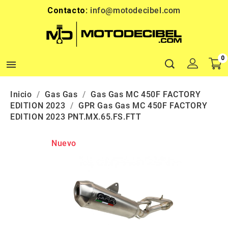
Contacto:
info@motodecibel.com
0

Inicio
Gas Gas
Gas Gas MC 450F FACTORY
EDITION 2023
GPR Gas Gas MC 450F FACTORY
EDITION 2023 PNT.MX.65.FS.FTT
Nuevo