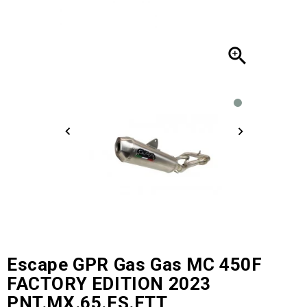

Escape GPR Gas Gas MC 450F
FACTORY EDITION 2023
PNT.MX.65.FS.FTT