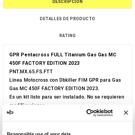
DESCRIPCIÓN
DETALLES DE PRODUCTO
RATING
GPR Pentacross FULL Titanium Gas Gas MC
450F FACTORY EDITION 2023
PNT.MX.65.FS.FTT
Linea Motocross con Dbkiller FIM GPR para Gas
Gas MC 450F FACTORY EDITION 2023.
Es un kit listo para ser instalado. No se requieren
modificaciones.
Se reemplaza directamente sin ninguna
modificación.
Sin Homologación Europea y Suiza (CEE).
Responsible use of your data