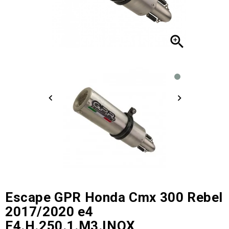

Escape GPR Honda Cmx 300 Rebel
2017/2020 e4
E4.H.250.1.M3.INOX