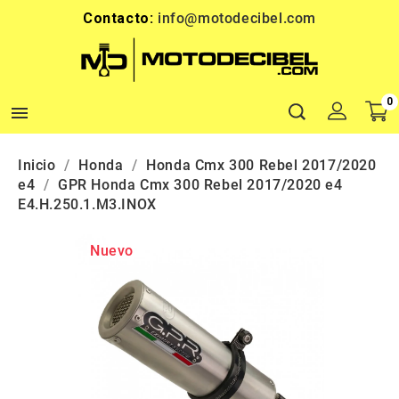
Contacto:
info@motodecibel.com
0

Inicio
Honda
Honda Cmx 300 Rebel 2017/2020
e4
GPR Honda Cmx 300 Rebel 2017/2020 e4
E4.H.250.1.M3.INOX
Nuevo