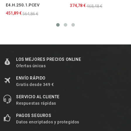
E4.H.250.1.PCEV
374,78 €
468,48 €
451,89 €
564,86 €
LOS MEJORES PRECIOS ONLINE
Ofertas únicas
ENVÍO RÁPIDO
Gratis desde 349 €
SERVICIO AL CLIENTE
Respuestas rápidas
PAGOS SEGUROS
Datos encriptados y protegidos