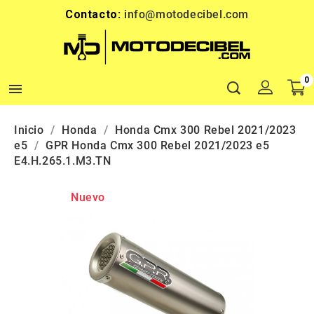
Contacto:
info@motodecibel.com
0

Inicio
Honda
Honda Cmx 300 Rebel 2021/2023
e5
GPR Honda Cmx 300 Rebel 2021/2023 e5
E4.H.265.1.M3.TN
Nuevo