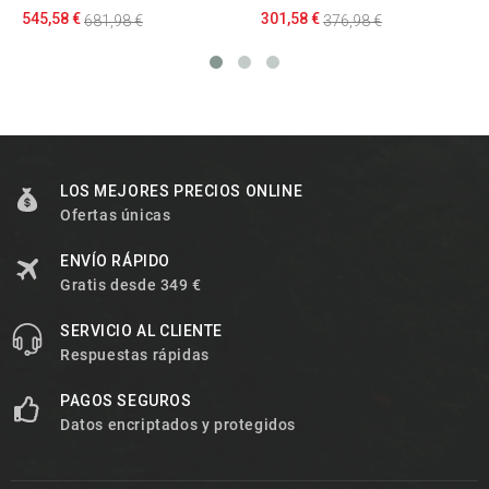
545,58 €
301,58 €
681,98 €
376,98 €
LOS MEJORES PRECIOS ONLINE
Ofertas únicas
ENVÍO RÁPIDO
Gratis desde 349 €
SERVICIO AL CLIENTE
Respuestas rápidas
PAGOS SEGUROS
Datos encriptados y protegidos