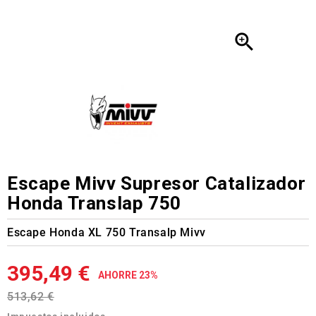

Escape Mivv Supresor Catalizador
Honda Translap 750
Escape Honda XL 750 Transalp Mivv
395,49 €
AHORRE 23%
513,62 €