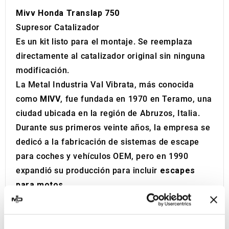
Mivv Honda Translap 750
Supresor Catalizador
Es un kit listo para el montaje. Se reemplaza
directamente al catalizador original sin ninguna
modificación.
La Metal Industria Val Vibrata, más conocida
como
MIVV
, fue fundada en 1970 en Teramo, una
ciudad ubicada en la región de Abruzos, Italia.
Durante sus primeros veinte años, la empresa se
dedicó a la fabricación de sistemas de escape
para coches y vehículos OEM, pero en 1990
expandió su producción para incluir
escapes
para motos
.
Los escapes MIVV son el fruto de un largo
proceso de investigación y desarrollo, que ha
permitido emplear materiales de vanguardia y