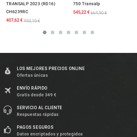
TRANSALP 2023 (RD16)
750 Transalp
CH6239RC
545,22 €
664,90 €
407,62 €
493,19 €
LOS MEJORES PRECIOS ONLINE
Ofertas únicas
ENVÍO RÁPIDO
Gratis desde 349 €
SERVICIO AL CLIENTE
Respuestas rápidas
PAGOS SEGUROS
Datos encriptados y protegidos