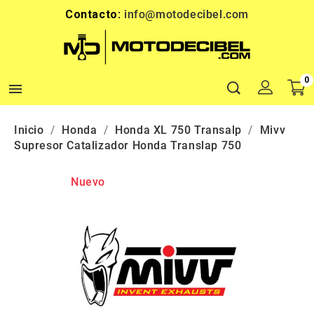
Contacto:
info@motodecibel.com
0

Inicio
Honda
Honda XL 750 Transalp
Mivv
Supresor Catalizador Honda Translap 750
Nuevo