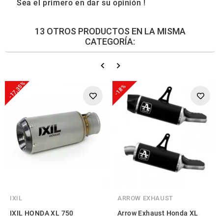
Sea el primero en dar su opinión !
13 OTROS PRODUCTOS EN LA MISMA
CATEGORÍA:
-17,35%
-18%
IXIL
ARROW EXHAUST
IXIL HONDA XL 750
Arrow Exhaust Honda XL