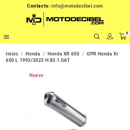
Contacto:
info@motodecibel.com
0

Inicio
Honda
Honda XR 650
GPR Honda Xr
650 L 1993/2023 H.83.1.SAT
Nuevo