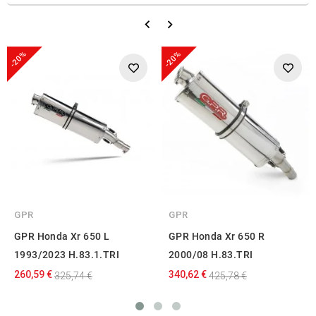
-20%
-20%
GPR
GPR
GPR Honda Xr 650 L
GPR Honda Xr 650 R
1993/2023 H.83.1.TRI
2000/08 H.83.TRI
260,59 €
340,62 €
325,74 €
425,78 €