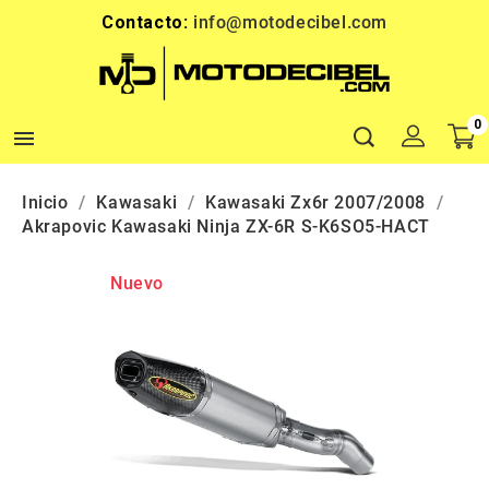
Contacto:
info@motodecibel.com
0

Inicio
Kawasaki
Kawasaki Zx6r 2007/2008
Akrapovic Kawasaki Ninja ZX-6R S-K6SO5-HACT
Nuevo