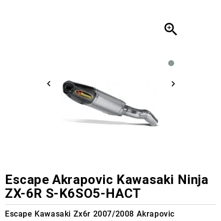

Escape Akrapovic Kawasaki Ninja
ZX-6R S-K6SO5-HACT
Escape Kawasaki Zx6r 2007/2008 Akrapovic