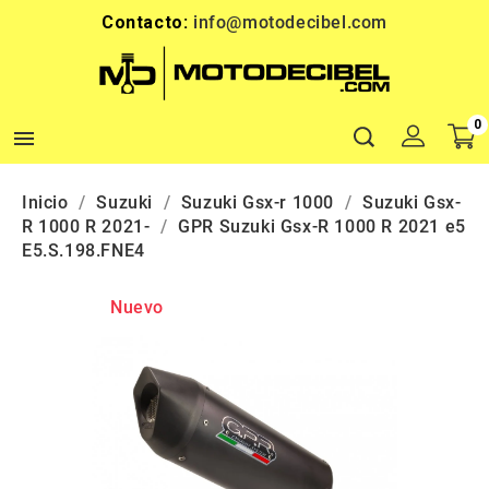
Contacto:
info@motodecibel.com
0

Inicio
Suzuki
Suzuki Gsx-r 1000
Suzuki Gsx-
R 1000 R 2021-
GPR Suzuki Gsx-R 1000 R 2021 e5
E5.S.198.FNE4
Nuevo