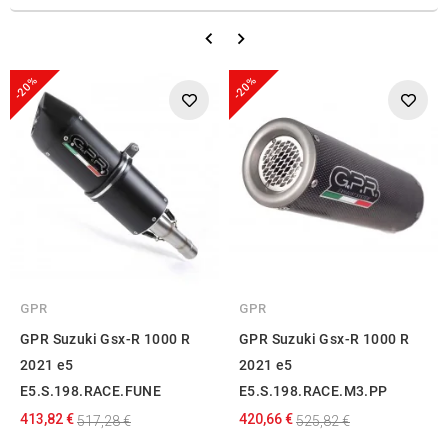
-20%
-20%
GPR
GPR
GPR Suzuki Gsx-R 1000 R
GPR Suzuki Gsx-R 1000 R
2021 e5
2021 e5
E5.S.198.RACE.FUNE
E5.S.198.RACE.M3.PP
413,82 €
420,66 €
517,28 €
525,82 €