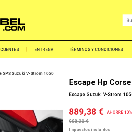
ECUENTES
ENTREGA
TÉRMINOS Y CONDICIONES
e SPS Suzuki V-Strom 1050
Escape Hp Corse
Escape Suzuki V-Strom 105
889,38 €
AHORRE 10%
988,20 €
Impuestos incluidos