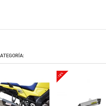
CATEGORÍA:
-18%