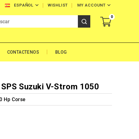


WISHLIST
MY ACCOUNT
ESPAÑOL
0
CONTACTENOS
BLOG
 SPS Suzuki V-Strom 1050
0 Hp Corse