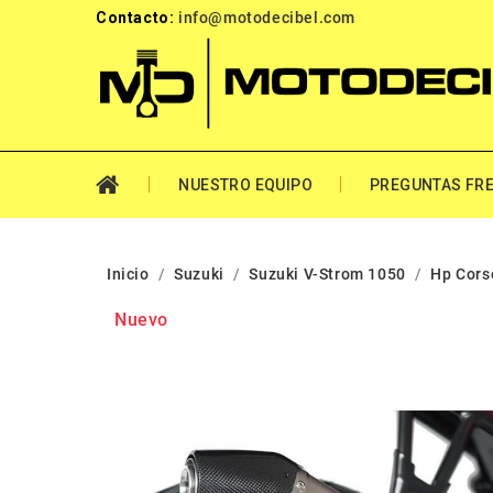
Contacto:
info@motodecibel.com
NUESTRO EQUIPO
PREGUNTAS FR
Inicio
Suzuki
Suzuki V-Strom 1050
Hp Cors
Nuevo