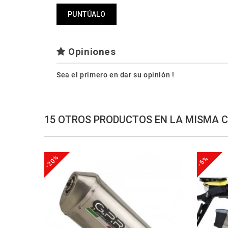
PUNTÚALO
Opiniones
Sea el primero en dar su opinión !
15 OTROS PRODUCTOS EN LA MISMA 
-20%
-5%