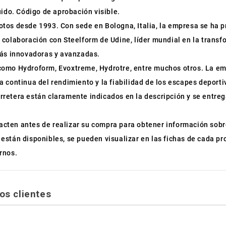
uido. Código de aprobación visible.
otos desde 1993. Con sede en Bologna, Italia, la empresa se ha 
 colaboración con Steelform de Udine, líder mundial en la trans
más innovadoras y avanzadas.
como Hydroform, Evoxtreme, Hydrotre, entre muchos otros. La e
 continua del rendimiento y la fiabilidad de los escapes deporti
retera están claramente indicados en la descripción y se entreg
cten antes de realizar su compra para obtener información sobr
stán disponibles, se pueden visualizar en las fichas de cada pro
rnos.
os clientes