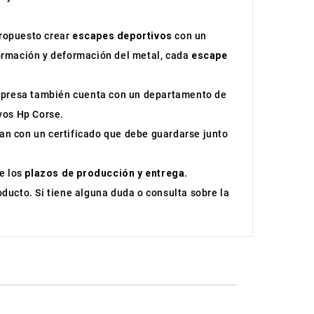
propuesto crear
escapes deportivos
con un
formación y deformación del metal, cada
escape
mpresa también cuenta con un departamento de
vos Hp Corse.
an con un certificado que debe guardarse junto
e los
plazos de producción y entrega
.
ducto. Si tiene alguna duda o consulta sobre la