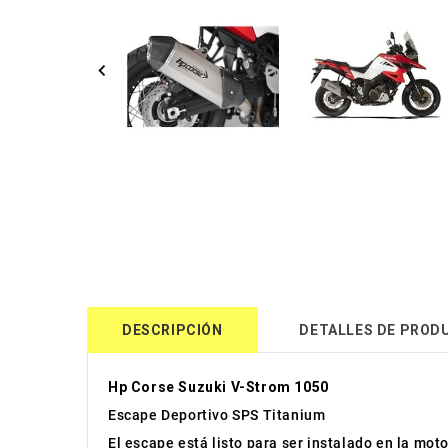
DESCRIPCIÓN
DETALLES DE PROD
Hp Corse Suzuki V-Strom 1050
Escape Deportivo SPS Titanium
El escape está listo para ser instalado en la moto