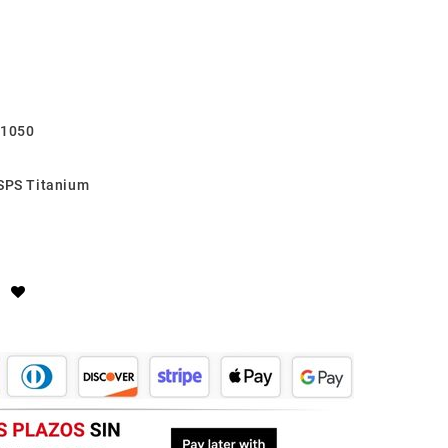
 1050
 SPS Titanium