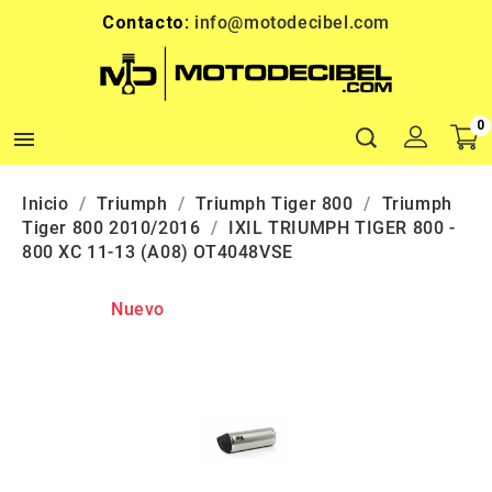
Contacto:
info@motodecibel.com
0

Inicio
Triumph
Triumph Tiger 800
Triumph
Tiger 800 2010/2016
IXIL TRIUMPH TIGER 800 -
800 XC 11-13 (A08) OT4048VSE
Nuevo