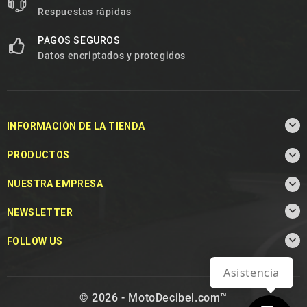
Respuestas rápidas
PAGOS SEGUROS
Datos encriptados y protegidos

INFORMACIÓN DE LA TIENDA

PRODUCTOS

NUESTRA EMPRESA

NEWSLETTER

FOLLOW US
Asistencia
© 2026 - MotoDecibel.com™