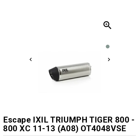

Escape IXIL TRIUMPH TIGER 800 -
800 XC 11-13 (A08) OT4048VSE