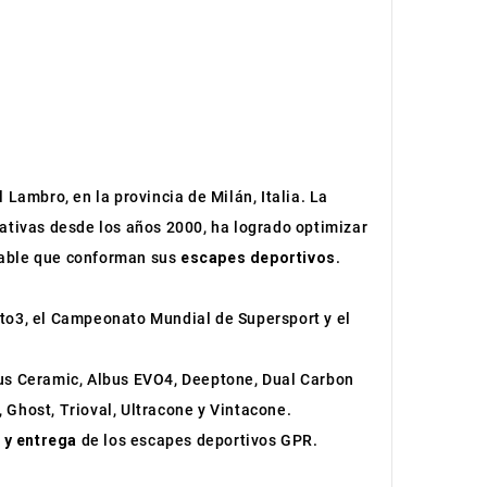
 Lambro, en la provincia de Milán, Italia. La
cativas desde los años 2000, ha logrado optimizar
idable que conforman sus
escapes deportivos
.
to3, el Campeonato Mundial de Supersport y el
bus Ceramic, Albus EVO4, Deeptone, Dual Carbon
 Ghost, Trioval, Ultracone y Vintacone.
 y entrega
de los escapes deportivos GPR.