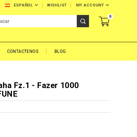


WISHLIST
MY ACCOUNT
ESPAÑOL
0
CONTACTENOS
BLOG
ha Fz.1 - Fazer 1000
.FUNE