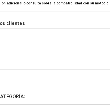
ón adicional o consulta sobre la compatibilidad con su motocicl
os clientes
CATEGORÍA: