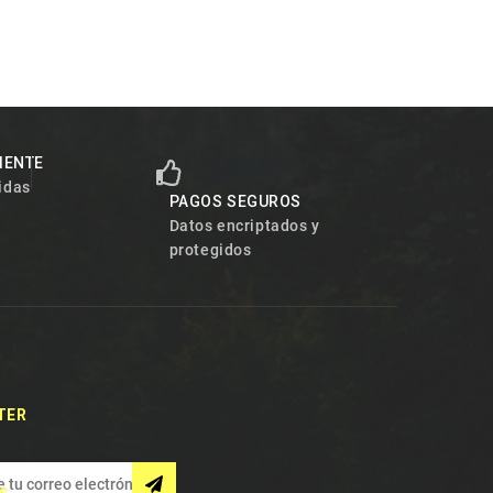
LIENTE
idas
PAGOS SEGUROS
Datos encriptados y
protegidos
TER