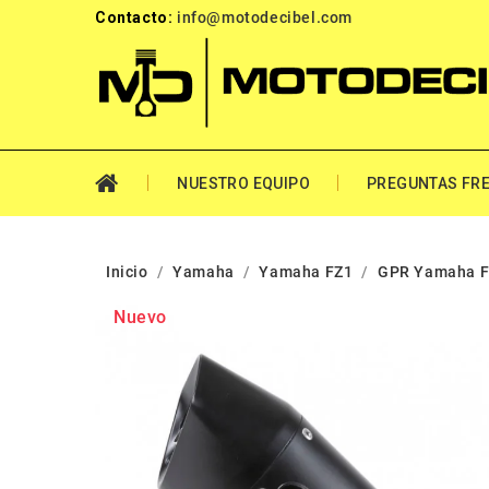
Contacto:
info@motodecibel.com
NUESTRO EQUIPO
PREGUNTAS FR
Inicio
Yamaha
Yamaha FZ1
GPR Yamaha Fz
Nuevo