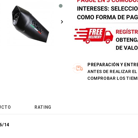
PREPARACIÓN Y ENTR
ANTES DE REALIZAR E
COMPROBAR LOS TIEM
UCTO
RATING
6/14