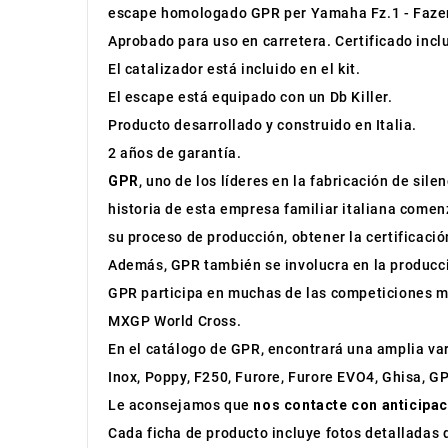
escape homologado GPR per Yamaha Fz.1 - Faze
Aprobado para uso en carretera. Certificado incl
El catalizador está incluido en el kit.
El escape está equipado con un Db Killer.
Producto desarrollado y construido en Italia.
2 años de garantía.
GPR
, uno de los líderes en la fabricación de sil
historia de esta empresa familiar italiana comen
su proceso de producción, obtener la certificac
Además, GPR también se involucra en la producc
GPR participa en muchas de las competiciones m
MXGP World Cross.
En el catálogo de GPR, encontrará una amplia v
Inox, Poppy, F250, Furore, Furore EVO4, Ghisa, G
Le aconsejamos que
nos contacte con anticipac
Cada ficha de producto incluye fotos detalladas 