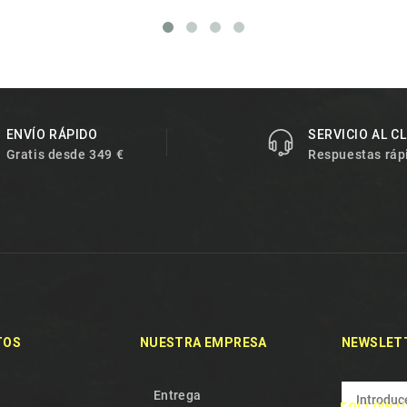
ENVÍO RÁPIDO
SERVICIO AL C
Gratis desde 349 €
Respuestas ráp
TOS
NUESTRA EMPRESA
NEWSLET
Entrega