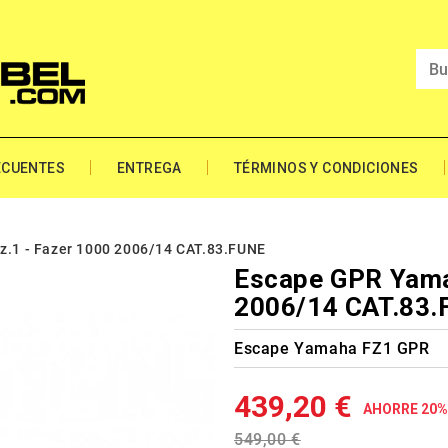
ECUENTES
ENTREGA
TÉRMINOS Y CONDICIONES
.1 - Fazer 1000 2006/14 CAT.83.FUNE
Escape GPR Yama
2006/14 CAT.83
Escape Yamaha FZ1 GPR
439,20 €
AHORRE 20%
549,00 €