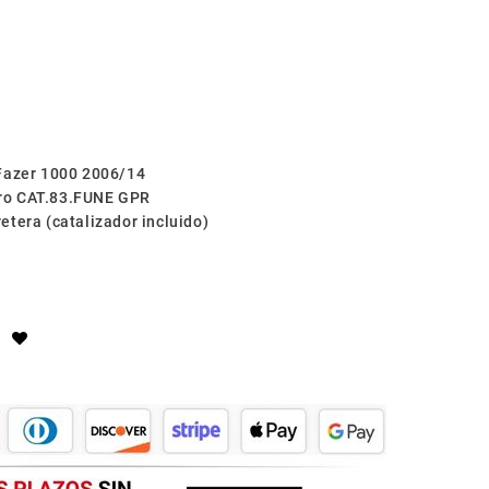
 Fazer 1000 2006/14
ro CAT.83.FUNE GPR
tera (catalizador incluido)