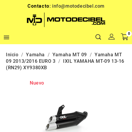
Contacto:
info@motodecibel.com
0

Inicio
Yamaha
Yamaha MT 09
Yamaha MT
09 2013/2016 EURO 3
IXIL YAMAHA MT-09 13-16
(RN29) XY9380XB
Nuevo