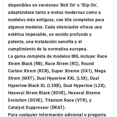
of their services.
disponibles en versiones 'Bolt On' o 'Slip On',
adaptándose tanto a motos modernas como a
modelos más antiguos, con kits completos para
algunos modelos. Cada silenciador ofrece una
estética impecable, un sonido profundo y
potente, una instalación sencilla y el
cumplimiento de la normativa europea.
La gama completa de modelos
IXIL
incluye: Race
Xtrem Black (RB), Race Xtrem (RC), Round
Carbon Xtrem (RCR), Super Xtreme (SX1), Mega
Xtrem (MXT), Dual Hyperlow XXL (L5X), Dual
Hyperlow Black XL (L3XB), Dual Hyperlow (L2X),
Hexoval Xtrem Black (XOVE), Hexoval Xtreme
Evolution (SOVE), Titanium Race (VTR), y
Catalyst Suppressor (DKAT).
Para cualquier información adicional o pregunta