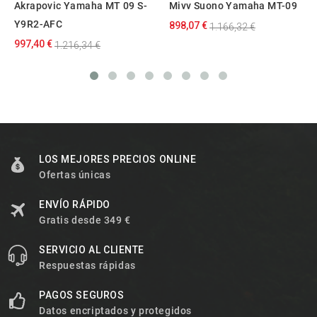
Akrapovic Yamaha MT 09 S-
Mivv Suono Yamaha MT-09
Y9R2-AFC
898,07 €
1.166,32 €
997,40 €
1.216,34 €
LOS MEJORES PRECIOS ONLINE
Ofertas únicas
ENVÍO RÁPIDO
Gratis desde 349 €
SERVICIO AL CLIENTE
Respuestas rápidas
PAGOS SEGUROS
Datos encriptados y protegidos