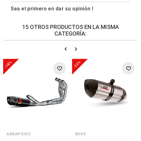
Sea el primero en dar su opinión !
15 OTROS PRODUCTOS EN LA MISMA
CATEGORÍA:
-18%
-23%
AKRAPOVIC
MIVV