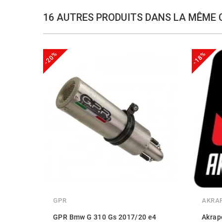
16 AUTRES PRODUITS DANS LA MÊME 
-20%
-18%
GPR
AKRA
GPR Bmw G 310 Gs 2017/20 e4
Akrap