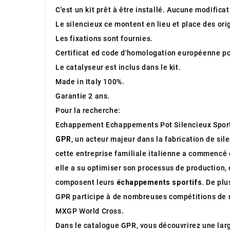
C'est un kit prêt à être installé. Aucune modifica
Le silencieux ce montent en lieu et place des ori
Les fixations sont fournies.
Certificat ed code d'homologation européenne pou
Le catalyseur est inclus dans le kit.
Made in Italy 100%.
Garantie 2 ans.
Pour la recherche:
Echappement Echappements Pot Silencieux Spor
GPR
, un acteur majeur dans la fabrication de sil
cette entreprise familiale italienne a commencé 
elle a su optimiser son processus de production, 
composent leurs
échappements sportifs
. De pl
GPR participe à de nombreuses compétitions de m
MXGP World Cross.
Dans le catalogue GPR, vous découvrirez une l