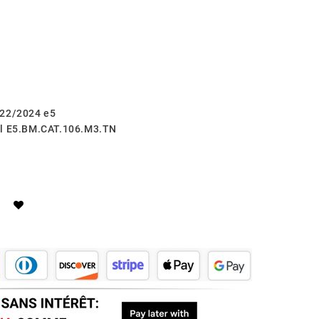
022/2024 e5
al E5.BM.CAT.106.M3.TN