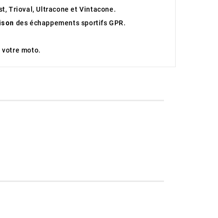
t, Trioval, Ultracone et Vintacone.
aison
des échappements sportifs GPR.
 votre moto.