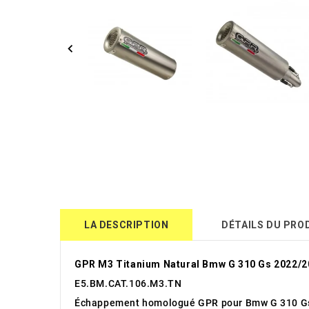
LA DESCRIPTION
DÉTAILS DU PRO
GPR M3 Titanium Natural Bmw G 310 Gs 2022/2
E5.BM.CAT.106.M3.TN
Échappement homologué GPR pour Bmw G 310 Gs