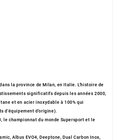
ans la province de Milan, en Italie. L'histoire de
stissements significatifs depuis les années 2000,
itane et en acier inoxydable à 100% qui
s d'équipement d'origine).
3, le championnat du monde Supersport et le
ramic, Albus EVO4, Deeptone, Dual Carbon Inox,