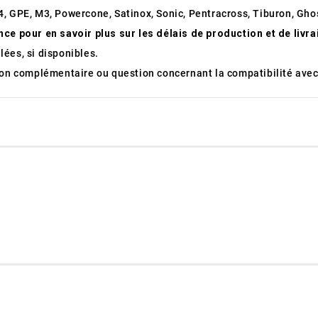
, GPE, M3, Powercone, Satinox, Sonic, Pentracross, Tiburon, Ghos
nce pour en savoir plus sur les délais de production et de livr
ées, si disponibles.
tion complémentaire ou question concernant la compatibilité avec