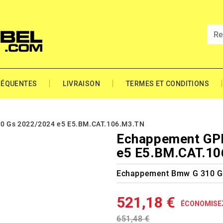
RÉQUENTES
LIVRAISON
TERMES ET CONDITIONS
0 Gs 2022/2024 e5 E5.BM.CAT.106.M3.TN
Echappement GP
e5 E5.BM.CAT.1
Echappement Bmw G 310 
521,18 €
ÉCONOMISE
651,48 €