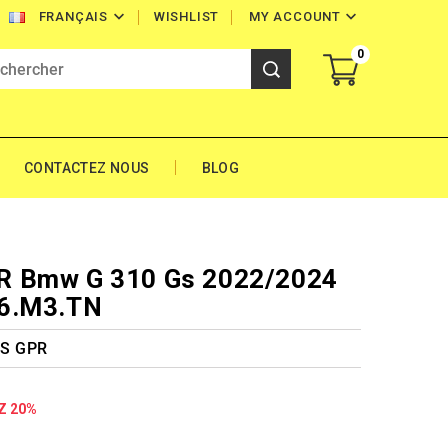


WISHLIST
MY ACCOUNT
FRANÇAIS
0
CONTACTEZ NOUS
BLOG
R Bmw G 310 Gs 2022/2024
06.M3.TN
GS GPR
Z 20%