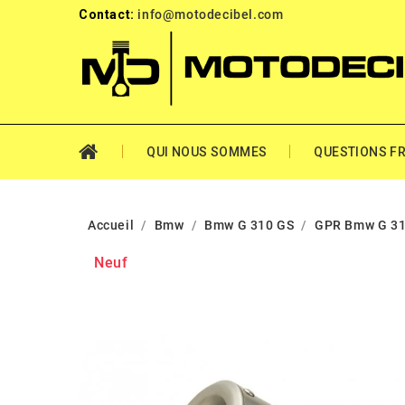
Contact:
info@motodecibel.com
QUI NOUS SOMMES
QUESTIONS F
Accueil
Bmw
Bmw G 310 GS
GPR Bmw G 31
Neuf