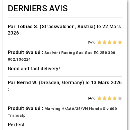
DERNIERS AVIS
Par
Tobias S.
(Strasswalchen, Austria) le 22 Mars
2026 :
(5/5)
Produit évalué :
Scalvini Racing Gas Gas EC 250 300
002.136224
Good and fast delivery!
Par
Bernd W.
(Dresden, Germany) le 13 Mars 2026
:
(4/5)
Produit évalué :
Marving H/AAA/35/VN Honda Xlv 600
Transalp
Perfect