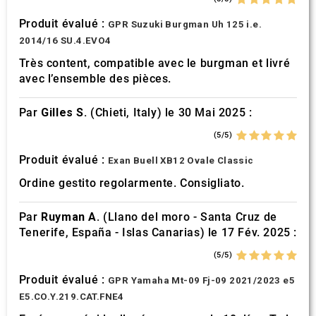
Produit évalué :
GPR Suzuki Burgman Uh 125 i.e.
2014/16 SU.4.EVO4
Très content, compatible avec le burgman et livré
avec l’ensemble des pièces.
Par
Gilles S.
(Chieti, Italy) le 30 Mai 2025 :
(5/5)
Produit évalué :
Exan Buell XB12 Ovale Classic
Ordine gestito regolarmente. Consigliato.
Par
Ruyman A.
(Llano del moro - Santa Cruz de
Tenerife, España - Islas Canarias) le 17 Fév. 2025 :
(5/5)
Produit évalué :
GPR Yamaha Mt-09 Fj-09 2021/2023 e5
E5.CO.Y.219.CAT.FNE4