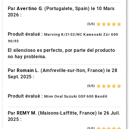
Par
Avertino G.
(Portugalete, Spain) le 10 Mars
2026 :
(5/5)
Produit évalué :
Marving K/2102/NC Kawasaki Zzr 600
90/93
El silencioso es perfecto, por parte del producto
no hay problema.
Par
Romain L.
(Amfreville-sur-Iton, France) le 28
Sept. 2025 :
(5/5)
Produit évalué :
Mivv Oval Suzuki GSF 600 Bandit
Par
REMY M.
(Maisons-Laffitte, France) le 26 Juil.
2025 :
(5/5)