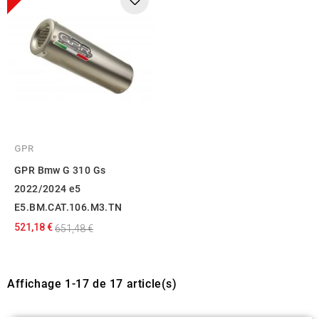
GPR
GPR Bmw G 310 Gs
2022/2024 e5
E5.BM.CAT.106.M3.TN
521,18 €
651,48 €
Affichage 1-17 de 17 article(s)