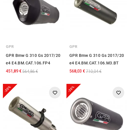
GPR
GPR
GPR Bmw G 310 Gs 2017/20
GPR Bmw G 310 Gs 2017/20
e4 E4.BM.CAT.106.FP4
e4 E4.BM.CAT.106.M3.BT
451,89 €
568,03 €
564,86 €
710,04 €
-20%
-20%