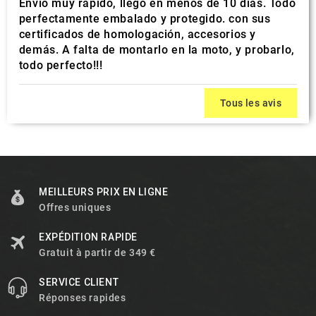
Envío muy rápido, llegó en menos de 10 días. Todo
perfectamente embalado y protegido. con sus
certificados de homologación, accesorios y
demás. A falta de montarlo en la moto, y probarlo,
todo perfecto!!!
Tous les avis
MEILLEURS PRIX EN LIGNE
Offres uniques
EXPÉDITION RAPIDE
Gratuit à partir de 349 €
SERVICE CLIENT
Réponses rapides