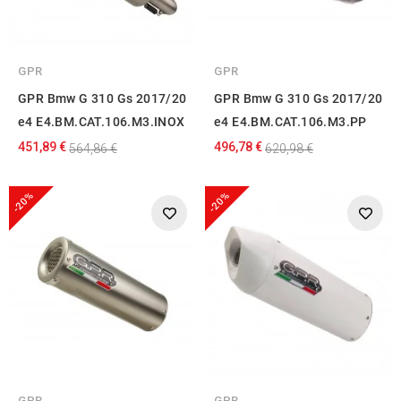
GPR
GPR
GPR Bmw G 310 Gs 2017/20
GPR Bmw G 310 Gs 2017/20
e4 E4.BM.CAT.106.M3.INOX
e4 E4.BM.CAT.106.M3.PP
451,89 €
496,78 €
564,86 €
620,98 €
-20%
-20%
GPR
GPR