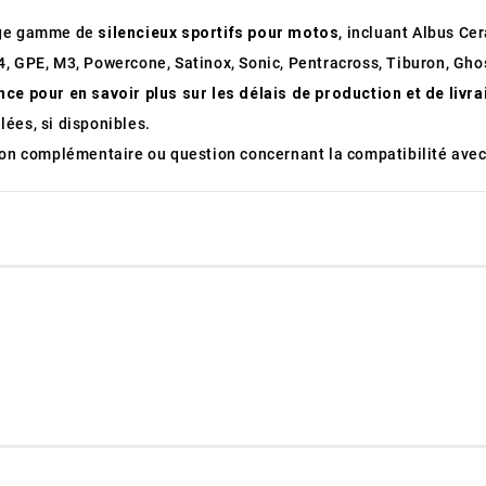
arge gamme de
silencieux sportifs pour motos
, incluant Albus Ce
, GPE, M3, Powercone, Satinox, Sonic, Pentracross, Tiburon, Ghos
nce pour en savoir plus sur les délais de production et de livr
ées, si disponibles.
tion complémentaire ou question concernant la compatibilité avec