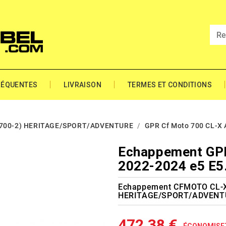
RÉQUENTES
LIVRAISON
TERMES ET CONDITIONS
F700-2) HERITAGE/SPORT/ADVENTURE
GPR Cf Moto 700 CL-X 
Echappement GPR
2022-2024 e5 E5
Echappement CFMOTO CL-X 
HERITAGE/SPORT/ADVENT
472,38 €
ÉCONOMISE