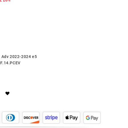
X Adv 2022-2024 e5
CF.14.PCEV