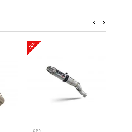
-20%
-20%
GPR
GPR