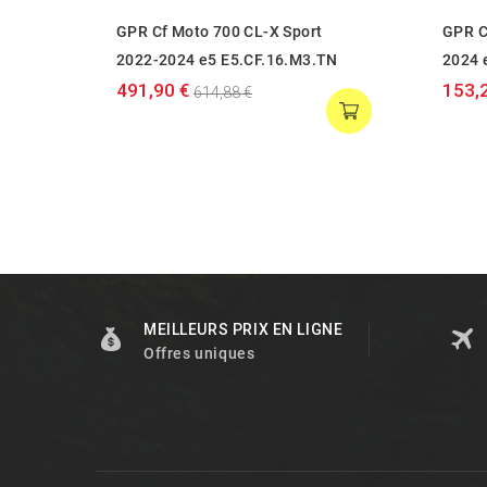
GPR Cf Moto 700 CL-X Sport
GPR C
2022-2024 e5 E5.CF.16.M3.TN
2024 
491,90 €
153,
614,88 €
MEILLEURS PRIX EN LIGNE
Offres uniques