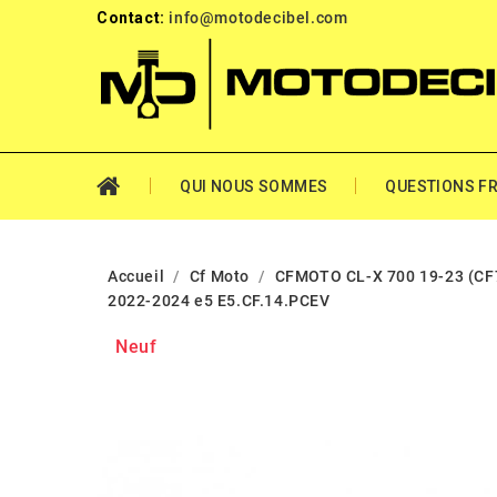
Contact:
info@motodecibel.com
QUI NOUS SOMMES
QUESTIONS F
Accueil
Cf Moto
CFMOTO CL-X 700 19-23 (C
2022-2024 e5 E5.CF.14.PCEV
Neuf