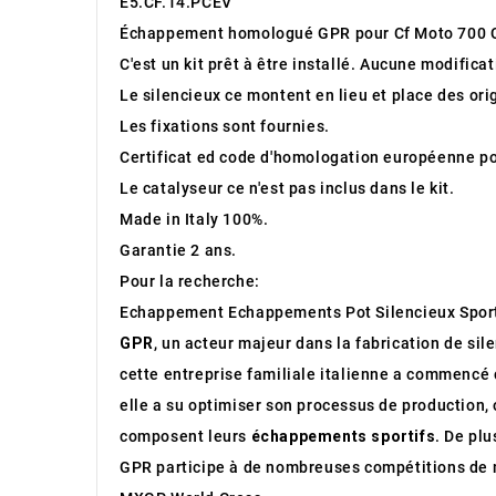
E5.CF.14.PCEV
Échappement homologué GPR pour Cf Moto 700 C
C'est un kit prêt à être installé. Aucune modifica
Le silencieux ce montent en lieu et place des ori
Les fixations sont fournies.
Certificat ed code d'homologation européenne pou
Le catalyseur ce n'est pas inclus dans le kit.
Made in Italy 100%.
Garantie 2 ans.
Pour la recherche:
Echappement Echappements Pot Silencieux Spor
GPR
, un acteur majeur dans la fabrication de sil
cette entreprise familiale italienne a commencé 
elle a su optimiser son processus de production, 
composent leurs
échappements sportifs
. De pl
GPR participe à de nombreuses compétitions de m