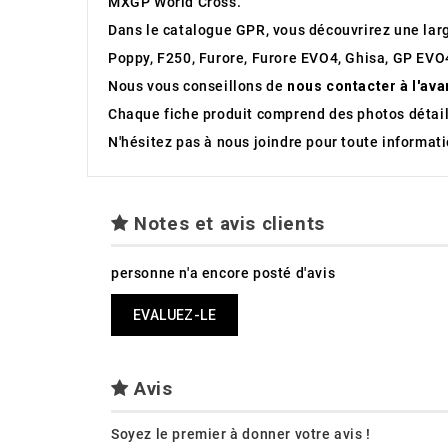
MXGP World Cross.
Dans le catalogue GPR, vous découvrirez une l
Poppy, F250, Furore, Furore EVO4, Ghisa, GP EVO4
Nous vous conseillons de
nous contacter à l'ava
Chaque fiche produit comprend des photos détaill
N'hésitez pas à nous joindre pour toute informa
Notes et avis clients
personne n'a encore posté d'avis
EVALUEZ-LE
Avis
Soyez le premier à donner votre avis !