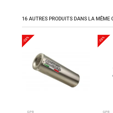
16 AUTRES PRODUITS DANS LA MÊME 
-20%
-20%
GPR
GPR