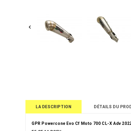
LA DESCRIPTION
DÉTAILS DU PRO
GPR Powercone Evo Cf Moto 700 CL-X Adv 202