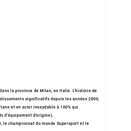
ans la province de Milan, en Italie. L'histoire de
stissements significatifs depuis les années 2000,
itane et en acier inoxydable à 100% qui
s d'équipement d'origine).
3, le championnat du monde Supersport et le