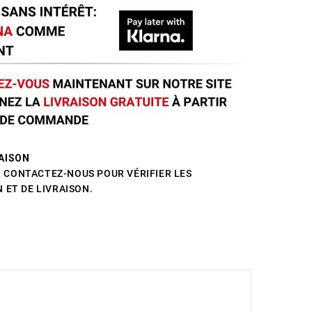
AISON
CONTACTEZ-NOUS POUR VÉRIFIER LES
 ET DE LIVRAISON.