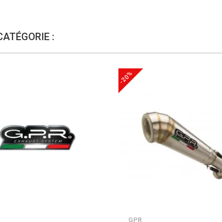
CATÉGORIE :
-20%
GPR