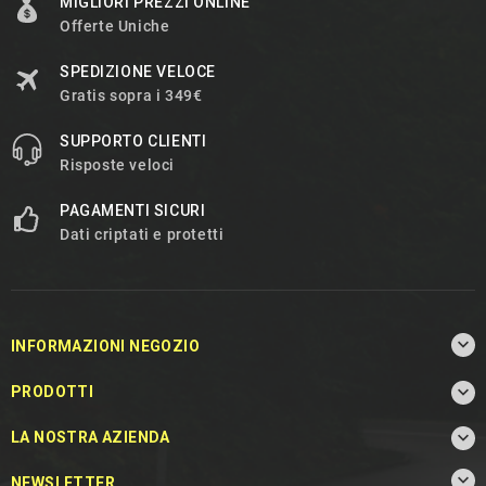
MIGLIORI PREZZI ONLINE
Offerte Uniche
SPEDIZIONE VELOCE
Gratis sopra i 349€
SUPPORTO CLIENTI
Risposte veloci
PAGAMENTI SICURI
Dati criptati e protetti

INFORMAZIONI NEGOZIO

PRODOTTI

LA NOSTRA AZIENDA

NEWSLETTER