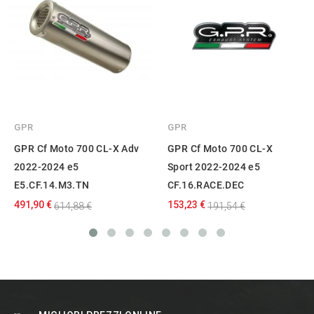
GPR
GPR
GPR Cf Moto 700 CL-X Adv
GPR Cf Moto 700 CL-X
2022-2024 e5
Sport 2022-2024 e5
E5.CF.14.M3.TN
CF.16.RACE.DEC
491,90 €
153,23 €
614,88 €
191,54 €