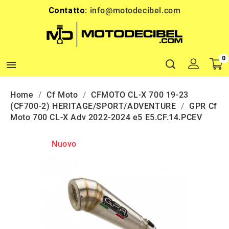
Contatto:
info@motodecibel.com
0

Home
Cf Moto
CFMOTO CL-X 700 19-23
(CF700-2) HERITAGE/SPORT/ADVENTURE
GPR Cf
Moto 700 CL-X Adv 2022-2024 e5 E5.CF.14.PCEV
Nuovo