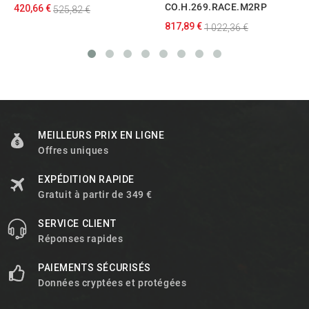
CO.H.269.RACE.M2RP
420,66 €
525,82 €
817,89 €
1 022,36 €
MEILLEURS PRIX EN LIGNE
Offres uniques
EXPÉDITION RAPIDE
Gratuit à partir de 349 €
SERVICE CLIENT
Réponses rapides
PAIEMENTS SÉCURISÉS
Données cryptées et protégées