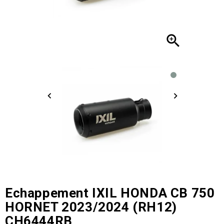

Echappement IXIL HONDA CB 750
HORNET 2023/2024 (RH12)
CH6444RB