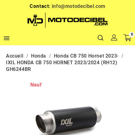
Contact:
info@motodecibel.com
0

Accueil
Honda
Honda CB 750 Hornet 2023-
IXIL HONDA CB 750 HORNET 2023/2024 (RH12)
GH6244BR
Neuf