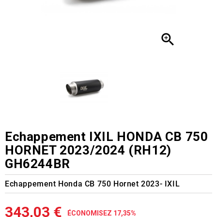

Echappement IXIL HONDA CB 750
HORNET 2023/2024 (RH12)
GH6244BR
Echappement Honda CB 750 Hornet 2023- IXIL
343,03 €
ÉCONOMISEZ 17,35%