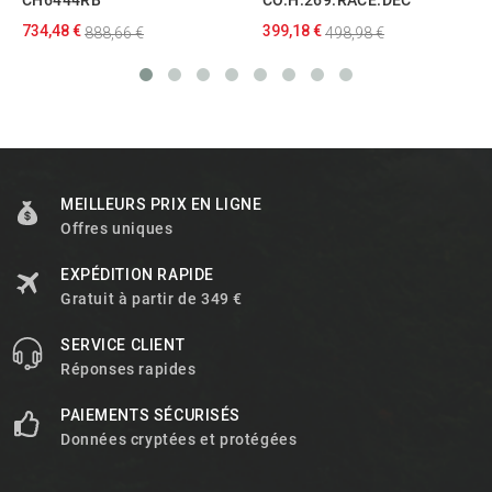
CH6444RB
CO.H.269.RACE.DEC
734,48 €
399,18 €
888,66 €
498,98 €
MEILLEURS PRIX EN LIGNE
Offres uniques
EXPÉDITION RAPIDE
Gratuit à partir de 349 €
SERVICE CLIENT
Réponses rapides
PAIEMENTS SÉCURISÉS
Données cryptées et protégées