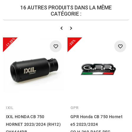
16 AUTRES PRODUITS DANS LA MÊME
CATÉGORIE :
-17,35%
-20%
IXIL
GPR
IXIL HONDA CB 750
GPR Honda CB 750 Hornet
HORNET 2023/2024 (RH12)
e5 2023/2024