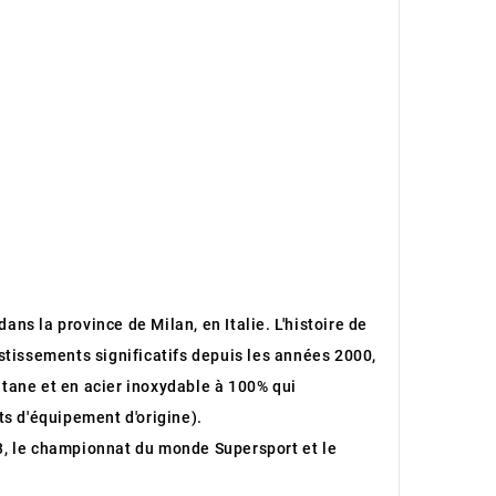
ans la province de Milan, en Italie. L'histoire de
stissements significatifs depuis les années 2000,
itane et en acier inoxydable à 100% qui
s d'équipement d'origine).
3, le championnat du monde Supersport et le