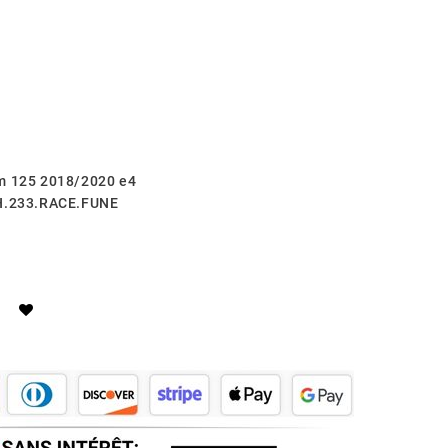
om 125 2018/2020 e4
.H.233.RACE.FUNE