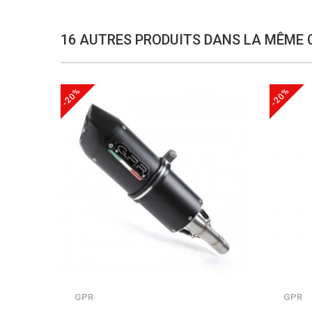
16 AUTRES PRODUITS DANS LA MÊME 
-20%
-20%
GPR
GPR