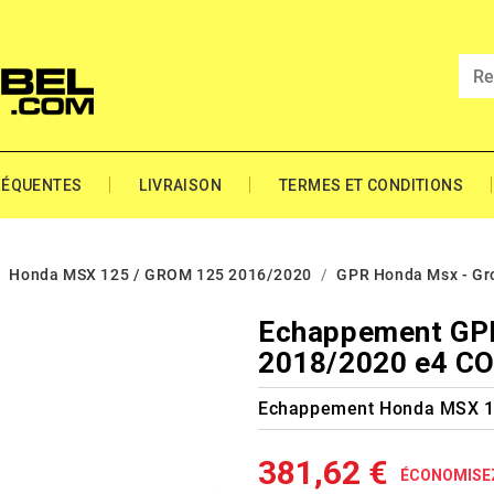
RÉQUENTES
LIVRAISON
TERMES ET CONDITIONS
Honda MSX 125 / GROM 125 2016/2020
GPR Honda Msx - Gr
Echappement GP
2018/2020 e4 C
Echappement Honda MSX 1
381,62 €
ÉCONOMISE