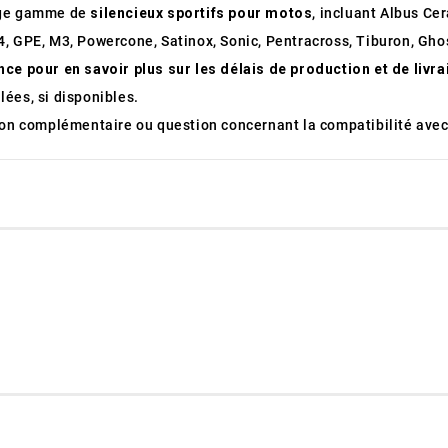
arge gamme de
silencieux sportifs pour motos
, incluant Albus Ce
, GPE, M3, Powercone, Satinox, Sonic, Pentracross, Tiburon, Ghos
nce pour en savoir plus sur les délais de production et de livr
ées, si disponibles.
tion complémentaire ou question concernant la compatibilité avec