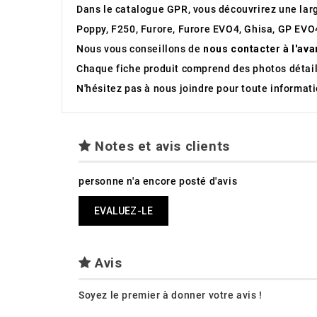
Dans le catalogue GPR, vous découvrirez une l
Poppy, F250, Furore, Furore EVO4, Ghisa, GP EVO4
Nous vous conseillons de
nous contacter à l'ava
Chaque fiche produit comprend des photos détaill
N'hésitez pas à nous joindre pour toute informa
Notes et avis clients
personne n'a encore posté d'avis
EVALUEZ-LE
Avis
Soyez le premier à donner votre avis !