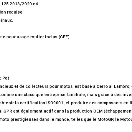
 125 2018/2020 e4.
tion requise.
ginaux.
ne pour usage routier inclus (CEE).
t Pot
encieux et de collecteurs pour motos, est basé à Cerro al Lambro, d
comme une classique entreprise familiale, mais grâce à des inve
obtenir la certification ISO9001, et produire des composants en t
us, GPR est également actif dans la production OEM (échappement
oto prestigieuses dans le monde, telles que le MotoGP, le Moto