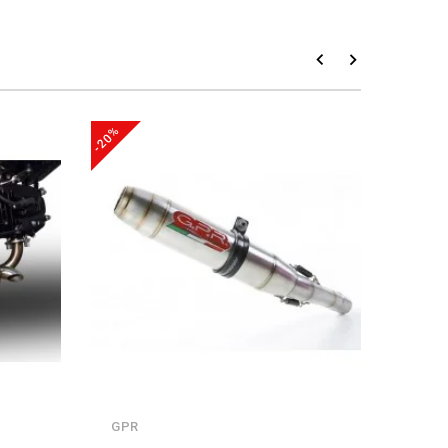
-20%
-20%
GPR
GPR