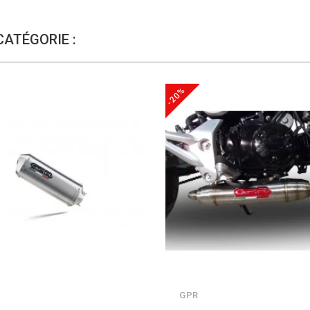
CATÉGORIE :
-20%
GPR