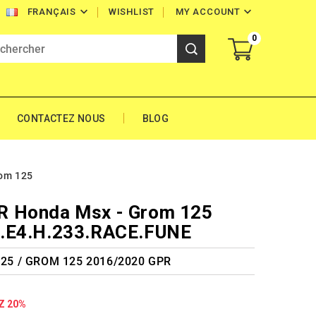


WISHLIST
MY ACCOUNT
FRANÇAIS
0
CONTACTEZ NOUS
BLOG
om 125
R Honda Msx - Grom 125
O.E4.H.233.RACE.FUNE
25 / GROM 125 2016/2020 GPR
Z 20%