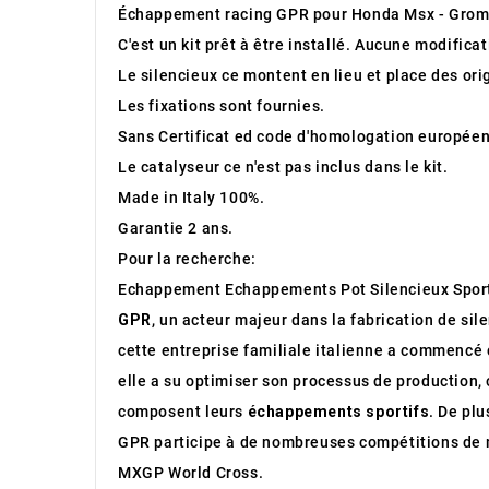
Échappement racing GPR pour Honda Msx - Grom
C'est un kit prêt à être installé. Aucune modifica
Le silencieux ce montent en lieu et place des ori
Les fixations sont fournies.
Sans Certificat ed code d'homologation européen
Le catalyseur ce n'est pas inclus dans le kit.
Made in Italy 100%.
Garantie 2 ans.
Pour la recherche:
Echappement Echappements Pot Silencieux Spor
GPR
, un acteur majeur dans la fabrication de sil
cette entreprise familiale italienne a commencé 
elle a su optimiser son processus de production, 
composent leurs
échappements sportifs
. De pl
GPR participe à de nombreuses compétitions de m
MXGP World Cross.