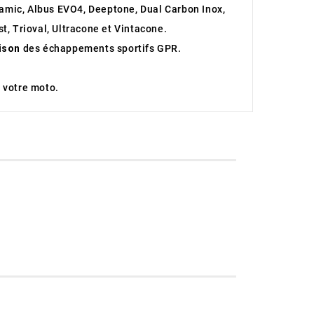
ramic, Albus EVO4, Deeptone, Dual Carbon Inox,
t, Trioval, Ultracone et Vintacone.
aison
des échappements sportifs GPR.
 votre moto.