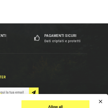
ENTI
PAGAMENTI SICURI
Dati criptati e protetti
TER
S
Allow all