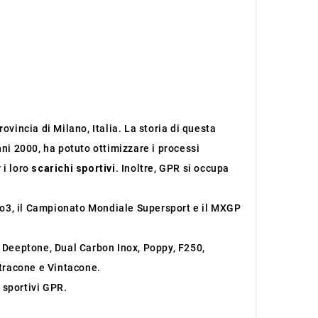
ovincia di Milano, Italia. La storia di questa
nni 2000, ha potuto ottimizzare i processi
 i loro
scarichi sportivi
. Inoltre, GPR si occupa
oto3, il Campionato Mondiale Supersport e il MXGP
, Deeptone, Dual Carbon Inox, Poppy, F250,
ltracone e Vintacone.
 sportivi GPR.