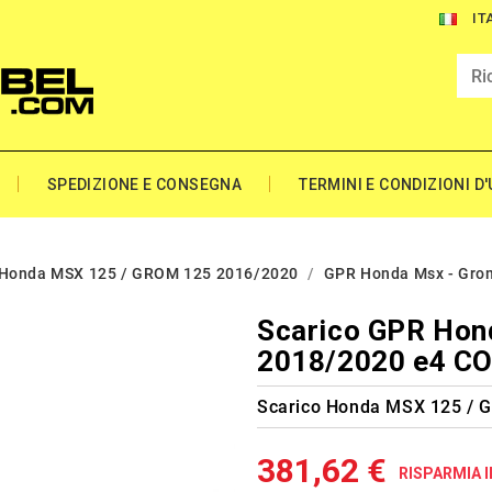
IT
SPEDIZIONE E CONSEGNA
TERMINI E CONDIZIONI D
Honda MSX 125 / GROM 125 2016/2020
GPR Honda Msx - Gro
Scarico GPR Hon
2018/2020 e4 C
Scarico Honda MSX 125 / 
381,62 €
RISPARMIA I