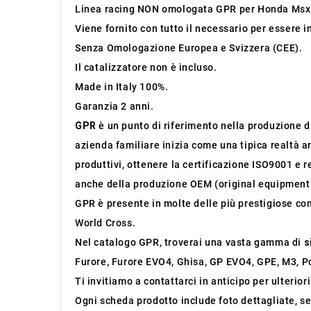
Linea racing NON omologata GPR per Honda Msx
Viene fornito con tutto il necessario per essere 
Senza Omologazione Europea e Svizzera (CEE).
Il catalizzatore non è incluso.
Made in Italy 100%.
Garanzia 2 anni.
GPR
è un punto di riferimento nella produzione di 
azienda familiare inizia come una tipica realtà ar
produttivi, ottenere la certificazione ISO9001 e r
anche della produzione OEM (original equipment
GPR è presente in molte delle più prestigiose co
World Cross.
Nel catalogo GPR, troverai una vasta gamma di
s
Furore, Furore EVO4, Ghisa, GP EVO4, GPE, M3, Po
Ti invitiamo a contattarci in anticipo per ulterior
Ogni scheda prodotto include foto dettagliate, se