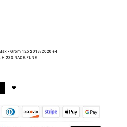
 Msx - Grom 125 2018/2020 e4
E4.H.233.RACE.FUNE