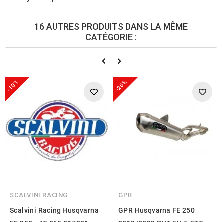
16 AUTRES PRODUITS DANS LA MÊME
CATÉGORIE :
-10%
-20%
SCALVINI RACING
GPR
Scalvini Racing Husqvarna
GPR Husqvarna FE 250