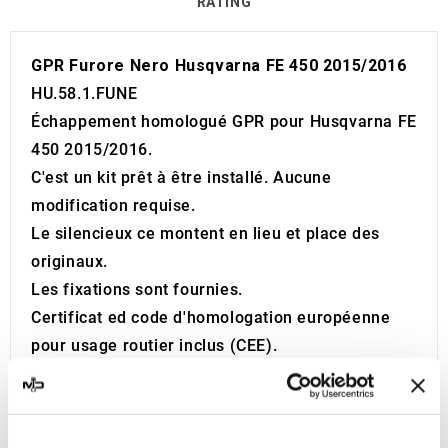
RATING
GPR Furore Nero Husqvarna FE 450 2015/2016
HU.58.1.FUNE
Échappement homologué GPR pour Husqvarna FE
450 2015/2016.
C'est un kit prêt à être installé. Aucune
modification requise.
Le silencieux ce montent en lieu et place des
originaux.
Les fixations sont fournies.
Certificat ed code d'homologation européenne
pour usage routier inclus (CEE).
Le catalyseur ce n'est pas inclus dans le kit.
Made in Italy 100%.
Garantie 2 ans.