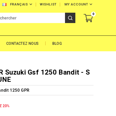


WISHLIST
MY ACCOUNT
FRANÇAIS
0
CONTACTEZ NOUS
BLOG
Suzuki Gsf 1250 Bandit - S
FUNE
andit 1250 GPR
Z 20%