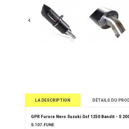
LA DESCRIPTION
DÉTAILS DU PRO
GPR Furore Nero Suzuki Gsf 1250 Bandit - S 20
S.107.FUNE