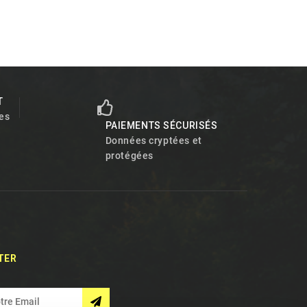
T
es
PAIEMENTS SÉCURISÉS
Données cryptées et
protégées
TER