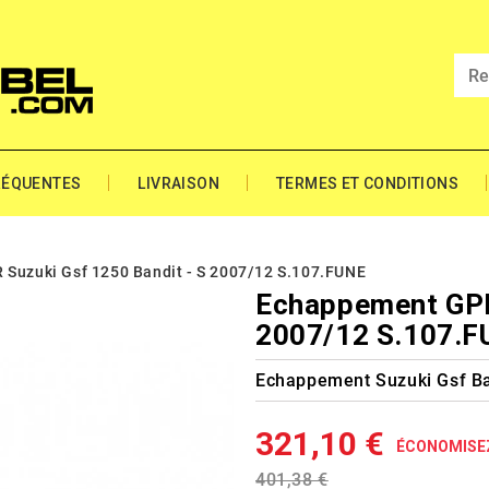
RÉQUENTES
LIVRAISON
TERMES ET CONDITIONS
 Suzuki Gsf 1250 Bandit - S 2007/12 S.107.FUNE
Echappement GPR 
2007/12 S.107.
Echappement Suzuki Gsf B
321,10 €
ÉCONOMISE
401,38 €