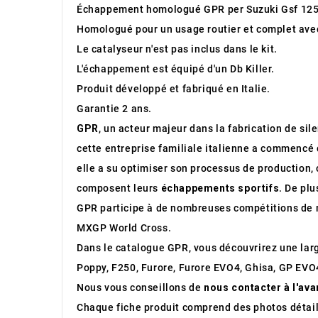
Échappement homologué GPR per Suzuki Gsf 1250
Homologué pour un usage routier et complet avec 
Le catalyseur n'est pas inclus dans le kit.
L'échappement est équipé d'un Db Killer.
Produit développé et fabriqué en Italie.
Garantie 2 ans.
GPR
, un acteur majeur dans la fabrication de sil
cette entreprise familiale italienne a commencé 
elle a su optimiser son processus de production, 
composent leurs
échappements sportifs
. De pl
GPR participe à de nombreuses compétitions de m
MXGP World Cross.
Dans le catalogue GPR, vous découvrirez une l
Poppy, F250, Furore, Furore EVO4, Ghisa, GP EVO4
Nous vous conseillons de
nous contacter à l'ava
Chaque fiche produit comprend des photos détaill