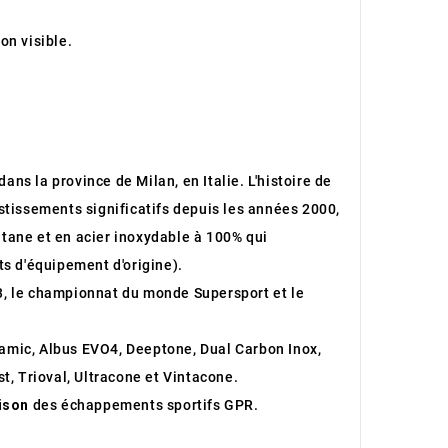
on visible.
ans la province de Milan, en Italie. L'histoire de
stissements significatifs depuis les années 2000,
itane et en acier inoxydable à 100% qui
s d'équipement d'origine).
3, le championnat du monde Supersport et le
ramic, Albus EVO4, Deeptone, Dual Carbon Inox,
t, Trioval, Ultracone et Vintacone.
aison
des échappements sportifs GPR.