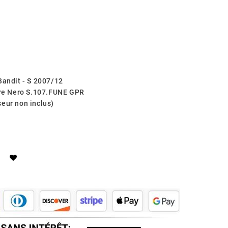
Bandit - S 2007/12
e Nero S.107.FUNE GPR
eur non inclus)