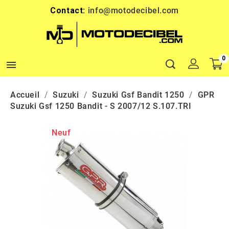
Contact:
info@motodecibel.com
0

Accueil
Suzuki
Suzuki Gsf Bandit 1250
GPR
Suzuki Gsf 1250 Bandit - S 2007/12 S.107.TRI
Neuf