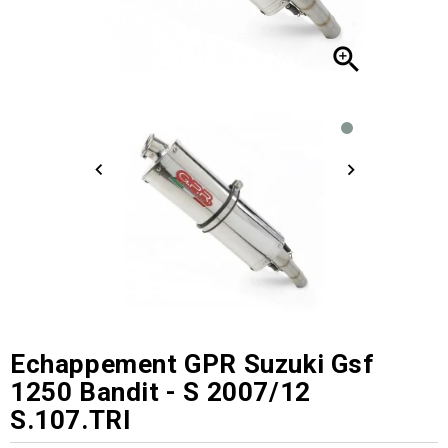

Echappement GPR Suzuki Gsf
1250 Bandit - S 2007/12
S.107.TRI