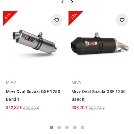
-23%
-23%
MIVV
MIVV
Mivv Oval Suzuki GSF 1250
Mivv Oval Suzuki GSF 1250
Bandit
Bandit
312,82 €
438,70 €
406,26 €
569,74 €