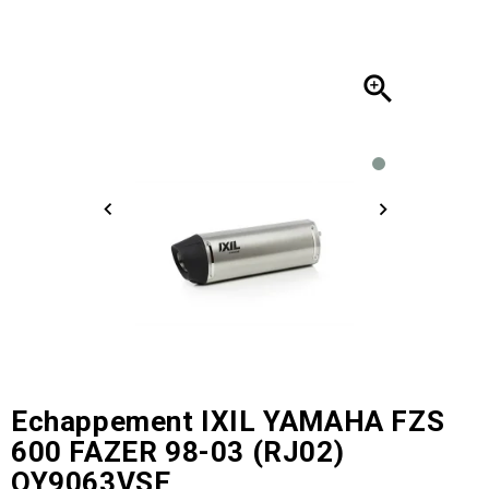

Echappement IXIL YAMAHA FZS
600 FAZER 98-03 (RJ02)
OY9063VSE