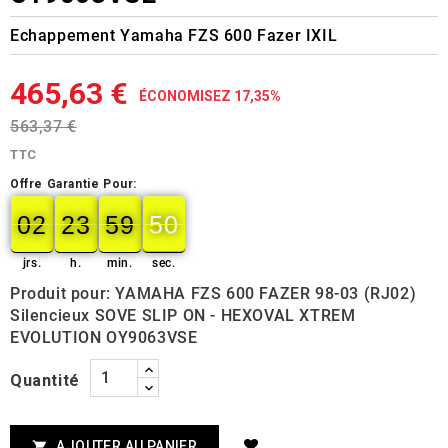
Echappement Yamaha FZS 600 Fazer IXIL
465,63 €
ÉCONOMISEZ 17,35%
563,37 €
TTC
Offre Garantie Pour:
02
23
59
50
49
02
00
23
00
59
00
50
jrs.
h.
min.
sec.
Produit pour: YAMAHA FZS 600 FAZER 98-03 (RJ02)
Silencieux SOVE SLIP ON - HEXOVAL XTREM
EVOLUTION OY9063VSE
Quantité
AJOUTER AU PANIER
