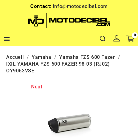
Contact:
info@motodecibel.com
0

Accueil
Yamaha
Yamaha FZS 600 Fazer
IXIL YAMAHA FZS 600 FAZER 98-03 (RJ02)
OY9063VSE
Neuf