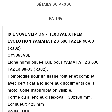
DÉTAILS DU PRODUIT
RATING
IXIL SOVE SLIP ON - HEXOVAL XTREM
EVOLUTION YAMAHA FZS 600 FAZER 98-03
(RJ02)
OY9063VSE
Ligne homologuée IXIL pour YAMAHA FZS 600
FAZER 98-03 (RJ02).
Homologué pour un usage routier et complet
avec certificat à joindre aux documents de la
moto. Code d'approbation visible.
Forme du silencieux: Hexoval 130x100 mm.
Longueur: 423 mm
Poids: 3 Kg