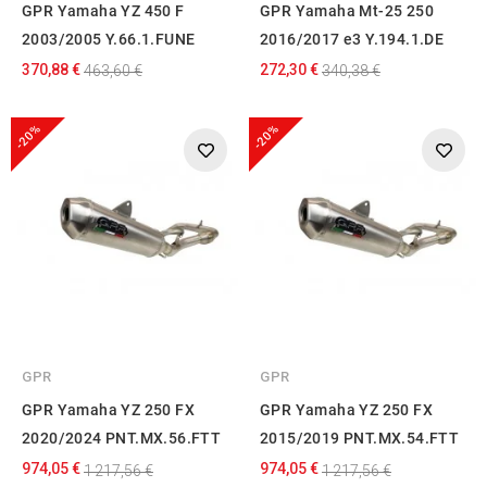
GPR Yamaha YZ 450 F
GPR Yamaha Mt-25 250
2003/2005 Y.66.1.FUNE
2016/2017 e3 Y.194.1.DE
370,88 €
272,30 €
463,60 €
340,38 €
-20%
-20%
GPR
GPR
GPR Yamaha YZ 250 FX
GPR Yamaha YZ 250 FX
2020/2024 PNT.MX.56.FTT
2015/2019 PNT.MX.54.FTT
974,05 €
974,05 €
1 217,56 €
1 217,56 €