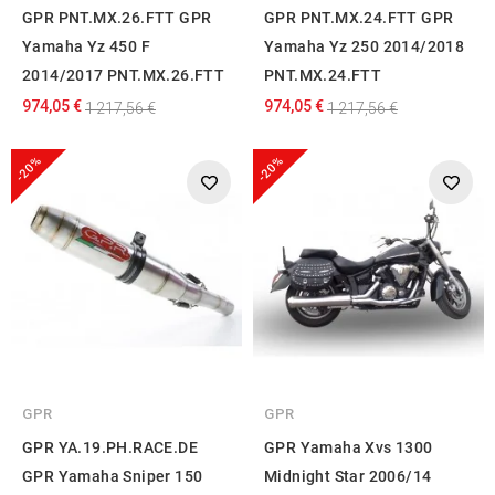
GPR PNT.MX.26.FTT GPR
GPR PNT.MX.24.FTT GPR
Yamaha Yz 450 F
Yamaha Yz 250 2014/2018
2014/2017 PNT.MX.26.FTT
PNT.MX.24.FTT
974,05 €
974,05 €
1 217,56 €
1 217,56 €
-20%
-20%
GPR
GPR
GPR YA.19.PH.RACE.DE
GPR Yamaha Xvs 1300
GPR Yamaha Sniper 150
Midnight Star 2006/14