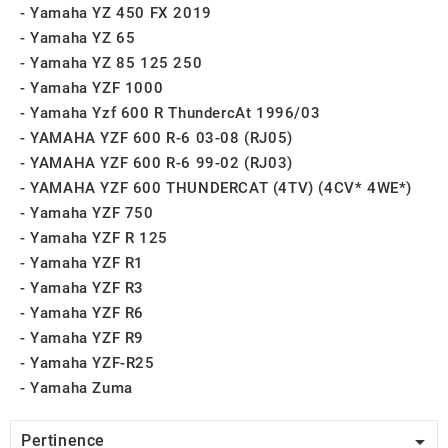
Yamaha YZ 450 FX 2019
Yamaha YZ 65
Yamaha YZ 85 125 250
Yamaha YZF 1000
Yamaha Yzf 600 R ThundercAt 1996/03
YAMAHA YZF 600 R-6 03-08 (RJ05)
YAMAHA YZF 600 R-6 99-02 (RJ03)
YAMAHA YZF 600 THUNDERCAT (4TV) (4CV* 4WE*)
Yamaha YZF 750
Yamaha YZF R 125
Yamaha YZF R1
Yamaha YZF R3
Yamaha YZF R6
Yamaha YZF R9
Yamaha YZF-R25
Yamaha Zuma

Pertinence