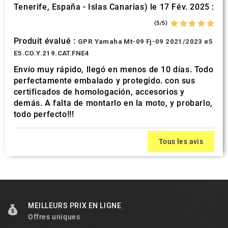
Tenerife, España - Islas Canarias) le 17 Fév. 2025 :
(5/5)
Produit évalué :
GPR Yamaha Mt-09 Fj-09 2021/2023 e5
E5.CO.Y.219.CAT.FNE4
Envío muy rápido, llegó en menos de 10 días. Todo
perfectamente embalado y protegido. con sus
certificados de homologación, accesorios y
demás. A falta de montarlo en la moto, y probarlo,
todo perfecto!!!
Tous les avis
MEILLEURS PRIX EN LIGNE
Offres uniques