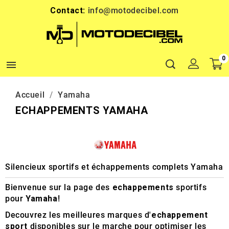
Contact:
info@motodecibel.com
0

Accueil
Yamaha
ECHAPPEMENTS YAMAHA
Silencieux sportifs et échappements complets Yamaha
Bienvenue sur la page des
echappements
sportifs
pour
Yamaha
!
Decouvrez les meilleures marques d'
echappement
sport
disponibles sur le marche pour optimiser les