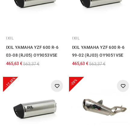
IXIL
IXIL
IXIL YAMAHA YZF 600 R-6
IXIL YAMAHA YZF 600 R-6
03-08 (RJ05) OY9053VSE
99-02 (RJ03) OY9051VSE
465,63 €
465,63 €
563,37 €
563,37 €
-17,35%
-20%