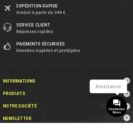
EXPÉDITION RAPIDE
Gratuit à partir de 349 €
SERVICE CLIENT
Réponses rapides
PAIEMENTS SÉCURISÉS
Données cryptées et protégées

INFORMATIONS
Assistance

PRODUITS

NOTRE SOCIÉTÉ
Contactez
Nous

NEWSLETTER

FOLLOW US