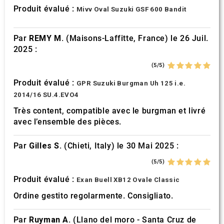
Produit évalué :
Mivv Oval Suzuki GSF 600 Bandit
Par
REMY M.
(Maisons-Laffitte, France) le 26 Juil.
2025 :
(5/5)
Produit évalué :
GPR Suzuki Burgman Uh 125 i.e.
2014/16 SU.4.EVO4
Très content, compatible avec le burgman et livré
avec l’ensemble des pièces.
Par
Gilles S.
(Chieti, Italy) le 30 Mai 2025 :
(5/5)
Produit évalué :
Exan Buell XB12 Ovale Classic
Ordine gestito regolarmente. Consigliato.
Par
Ruyman A.
(Llano del moro - Santa Cruz de