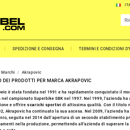
IT
SPEDIZIONE E CONSEGNA
TERMINI E CONDIZIONI D
Marchi
Akrapovic
 DEI PRODOTTI PER MARCA AKRAPOVIC
vic
è stata fondata nel 1991 e ha rapidamente conquistato il mo
ia nel campionato Superbike SBK nel 1997. Nel 1999, l'azienda ha 
ione e offrire
scarichi sportivi
di altissima qualità. Con il titol
02, Akrapovic ha continuato la sua ascesa. Nel 2009, l’azienda ha
anio, seguita nel 2014 dall’apertura di un secondo stabilimento p
amenti nella produzione, permettendo all'azienda di superare la 