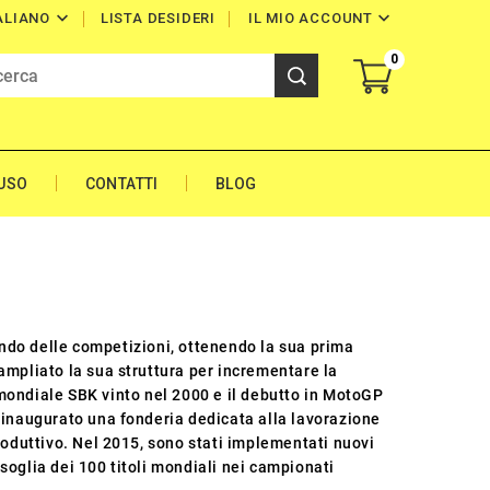


LISTA DESIDERI
IL MIO ACCOUNT
ALIANO
0
'USO
CONTATTI
BLOG
ndo delle competizioni, ottenendo la sua prima
ampliato la sua struttura per incrementare la
o mondiale SBK vinto nel 2000 e il debutto in MotoGP
 inaugurato una fonderia dedicata alla lavorazione
roduttivo. Nel 2015, sono stati implementati nuovi
soglia dei 100 titoli mondiali nei campionati