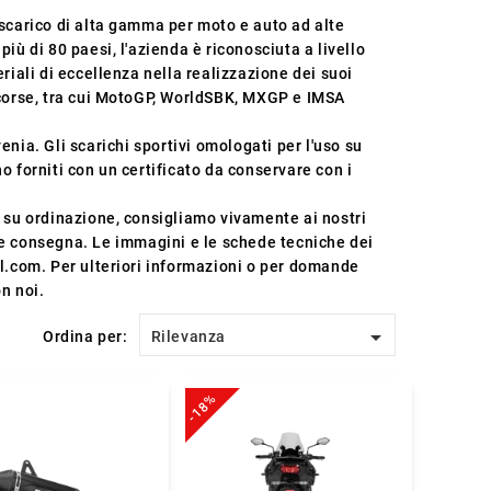
 scarico di alta gamma per moto e auto ad alte
iù di 80 paesi, l'azienda è riconosciuta a livello
riali di eccellenza nella realizzazione dei suoi
i corse, tra cui MotoGP, WorldSBK, MXGP e IMSA
nia. Gli scarichi sportivi omologati per l'uso su
o forniti con un certificato da conservare con i
a su ordinazione, consigliamo vivamente ai nostri
e consegna. Le immagini e le schede tecniche dei
el.com. Per ulteriori informazioni o per domande
on noi.

Ordina per:
Rilevanza
-18%