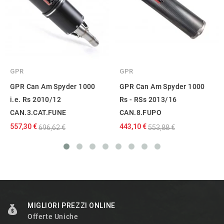
GPR
GPR
GPR Can Am Spyder 1000
GPR Can Am Spyder 1000
i.e. Rs 2010/12
Rs - RSs 2013/16
CAN.3.CAT.FUNE
CAN.8.FUPO
557,30 €
443,10 €
696,62 €
553,88 €
MIGLIORI PREZZI ONLINE
Offerte Uniche