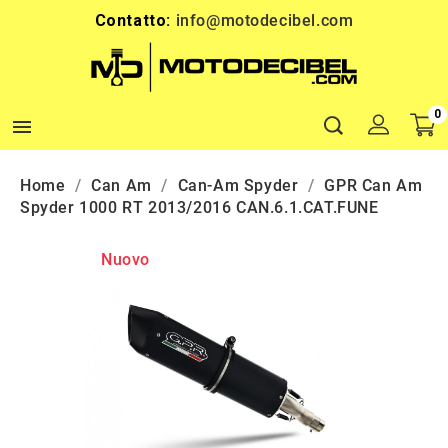
Contatto:
info@motodecibel.com
0

Home
Can Am
Can-Am Spyder
GPR Can Am
Spyder 1000 RT 2013/2016 CAN.6.1.CAT.FUNE
Nuovo