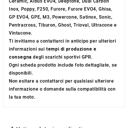
Ceramic, Albus EVO4, Deeptone, Dual Carbon
of their services.
Inox, Poppy, F250, Furore, Furore EVO4, Ghisa,
GP EVO4, GPE, M3, Powercone, Satinox, Sonic,
Pentracross, Tiburon, Ghost, Trioval, Ultracone e
Vintacone.
Ti invitiamo a contattarci in anticipo per ulteriori
informazioni sui
tempi di produzione e
consegna
degli scarichi sportivi GPR.
Ogni scheda prodotto include foto dettagliate, se
disponibili.
Non esitare a contattarci per qualsiasi ulteriore
informazione o domande sulla compatibilità con
la tua moto.