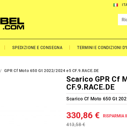
IT
SPEDIZIONE E CONSEGNA
TERMINI E CONDIZIONI D
GPR Cf Moto 650 Gt 2022/2024 e5 CF.9.RACE.DE
Scarico GPR Cf 
CF.9.RACE.DE
Scarico Cf Moto 650 Gt 20
330,86 €
RISPARMIA I
413,58 €