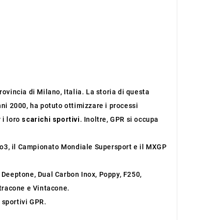
ovincia di Milano, Italia. La storia di questa
nni 2000, ha potuto ottimizzare i processi
 i loro
scarichi sportivi
. Inoltre, GPR si occupa
oto3, il Campionato Mondiale Supersport e il MXGP
, Deeptone, Dual Carbon Inox, Poppy, F250,
ltracone e Vintacone.
 sportivi GPR.