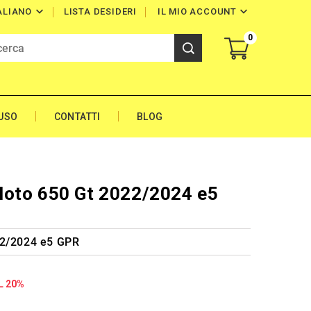


LISTA DESIDERI
IL MIO ACCOUNT
ALIANO
0
'USO
CONTATTI
BLOG
Moto 650 Gt 2022/2024 e5
22/2024 e5 GPR
L 20%