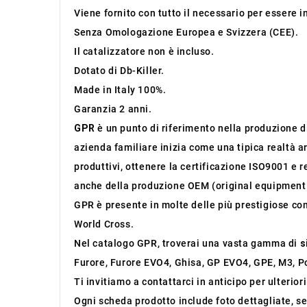
Viene fornito con tutto il necessario per essere 
Senza Omologazione Europea e Svizzera (CEE).
Il catalizzatore non è incluso.
Dotato di Db-Killer.
Made in Italy 100%.
Garanzia 2 anni.
GPR
è un punto di riferimento nella produzione di 
azienda familiare inizia come una tipica realtà ar
produttivi, ottenere la certificazione ISO9001 e r
anche della produzione OEM (original equipment
GPR è presente in molte delle più prestigiose co
World Cross.
Nel catalogo GPR, troverai una vasta gamma di
s
Furore, Furore EVO4, Ghisa, GP EVO4, GPE, M3, Po
Ti invitiamo a contattarci in anticipo per ulterior
Ogni scheda prodotto include foto dettagliate, se