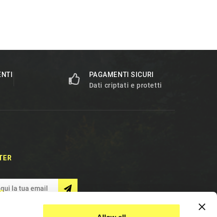
ENTI
PAGAMENTI SICURI
Dati criptati e protetti
TER
S