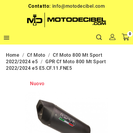
Contatto:
info@motodecibel.com
0

Home
Cf Moto
Cf Moto 800 Mt Sport
2022/2024 e5
GPR Cf Moto 800 Mt Sport
2022/2024 e5 E5.CF.11.FNE5
Nuovo