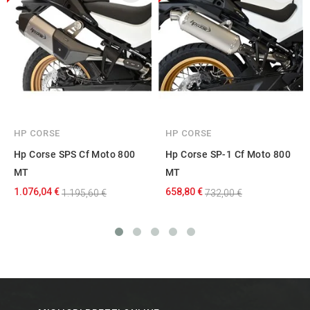
HP CORSE
HP CORSE
Hp Corse SPS Cf Moto 800
Hp Corse SP-1 Cf Moto 800
MT
MT
1.076,04 €
658,80 €
1.195,60 €
732,00 €