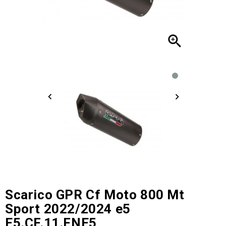

Scarico GPR Cf Moto 800 Mt
Sport 2022/2024 e5
E5.CF.11.FNE5