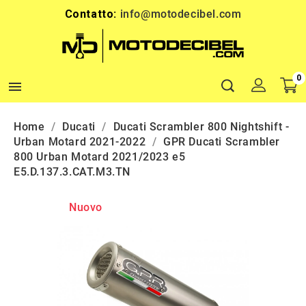
Contatto:
info@motodecibel.com
0

Home
Ducati
Ducati Scrambler 800 Nightshift -
Urban Motard 2021-2022
GPR Ducati Scrambler
800 Urban Motard 2021/2023 e5
E5.D.137.3.CAT.M3.TN
Nuovo