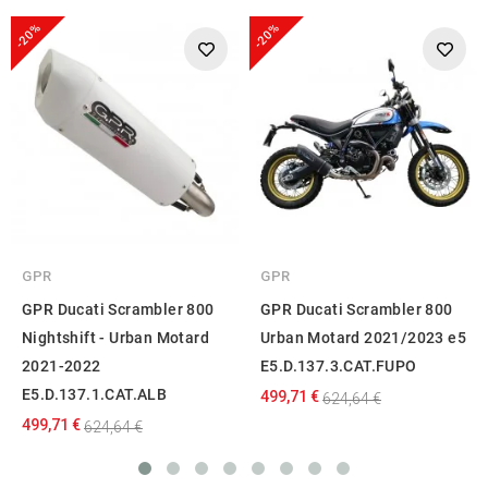
-20%
-20%
GPR
GPR
GPR Ducati Scrambler 800
GPR Ducati Scrambler 800
Nightshift - Urban Motard
Urban Motard 2021/2023 e5
2021-2022
E5.D.137.3.CAT.FUPO
E5.D.137.1.CAT.ALB
499,71 €
624,64 €
499,71 €
624,64 €