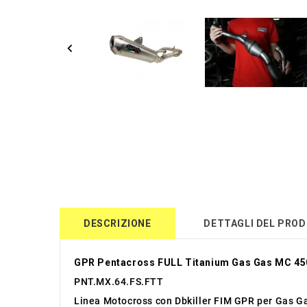
DESCRIZIONE
DETTAGLI DEL PRO
GPR Pentacross FULL Titanium Gas Gas MC 45
PNT.MX.64.FS.FTT
Linea Motocross con Dbkiller FIM GPR per Gas 