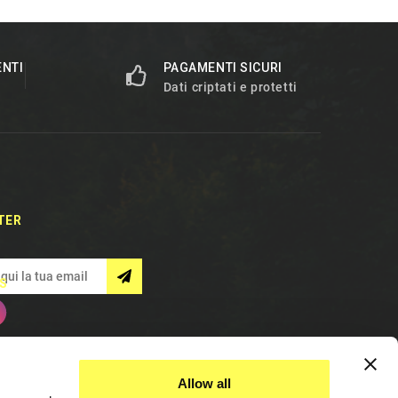
ENTI
PAGAMENTI SICURI
Dati criptati e protetti
TER
S
Allow all