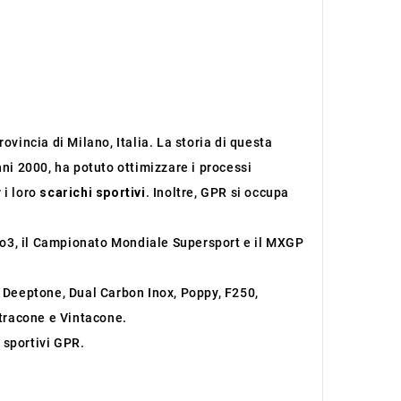
ovincia di Milano, Italia. La storia di questa
nni 2000, ha potuto ottimizzare i processi
 i loro
scarichi sportivi
. Inoltre, GPR si occupa
oto3, il Campionato Mondiale Supersport e il MXGP
, Deeptone, Dual Carbon Inox, Poppy, F250,
ltracone e Vintacone.
 sportivi GPR.