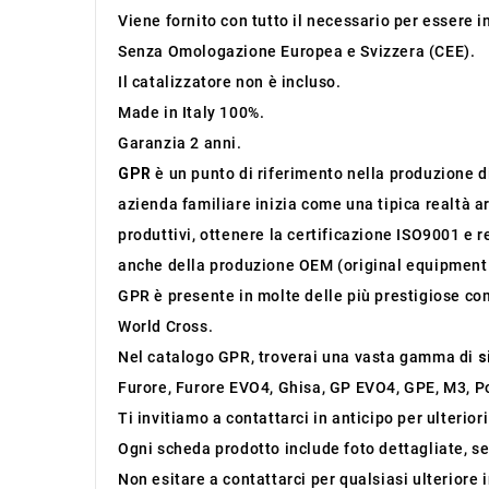
Viene fornito con tutto il necessario per essere 
Senza Omologazione Europea e Svizzera (CEE).
Il catalizzatore non è incluso.
Made in Italy 100%.
Garanzia 2 anni.
GPR
è un punto di riferimento nella produzione di 
azienda familiare inizia come una tipica realtà ar
produttivi, ottenere la certificazione ISO9001 e r
anche della produzione OEM (original equipment
GPR è presente in molte delle più prestigiose co
World Cross.
Nel catalogo GPR, troverai una vasta gamma di
s
Furore, Furore EVO4, Ghisa, GP EVO4, GPE, M3, Po
Ti invitiamo a contattarci in anticipo per ulterior
Ogni scheda prodotto include foto dettagliate, se
Non esitare a contattarci per qualsiasi ulteriore