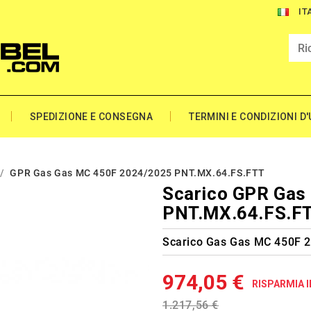
IT
SPEDIZIONE E CONSEGNA
TERMINI E CONDIZIONI D
GPR Gas Gas MC 450F 2024/2025 PNT.MX.64.FS.FTT
Scarico GPR Gas
PNT.MX.64.FS.F
Scarico Gas Gas MC 450F 
974,05 €
RISPARMIA I
1.217,56 €