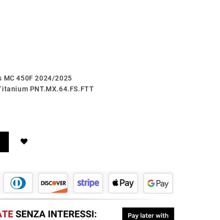
as MC 450F 2024/2025
 Titanium PNT.MX.64.FS.FTT