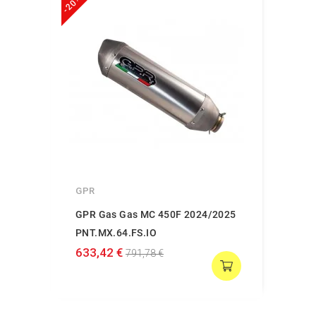
-20%
GPR
GPR Gas Gas MC 450F 2024/2025
PNT.MX.64.FS.IO
633,42 €
791,78 €