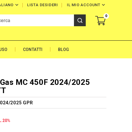


LISTA DESIDERI
IL MIO ACCOUNT
ALIANO
0
'USO
CONTATTI
BLOG
 Gas MC 450F 2024/2025
TT
2024/2025 GPR
L 20%