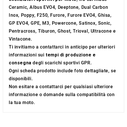
provided to them or that they’ve collected from your use
Ceramic, Albus EVO4, Deeptone, Dual Carbon
of their services.
Inox, Poppy, F250, Furore, Furore EVO4, Ghisa,
GP EVO4, GPE, M3, Powercone, Satinox, Sonic,
Pentracross, Tiburon, Ghost, Trioval, Ultracone e
Vintacone.
Ti invitiamo a contattarci in anticipo per ulteriori
informazioni sui
tempi di produzione e
consegna
degli scarichi sportivi GPR.
Ogni scheda prodotto include foto dettagliate, se
disponibili.
Non esitare a contattarci per qualsiasi ulteriore
informazione o domande sulla compatibilità con
la tua moto.