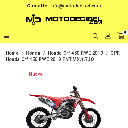
Contatto:
info@motodecibel.com
0

Home
Honda
Honda Crf 450 RWE 2019
GPR
Honda Crf 450 RWE 2019 PNT.MX.1.7.IO
Nuovo