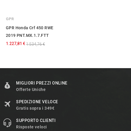
GPR
GPR Honda Crf 450 RWE
2019 PNT.MX.1.7.FTT
1.227,81 €
1.534,76 €
MIGLIORI PREZZI ONLINE
Offerte Uniche
SPEDIZIONE VELOCE
Gratis sopra i 349€
SUPPORTO CLIENTI
Risposte veloci