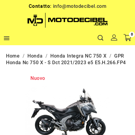
Contatto:
info@motodecibel.com
0

Home
Honda
Honda Integra NC 750 X
GPR
Honda Nc 750 X - S Dct 2021/2023 e5 E5.H.266.FP4
Nuovo