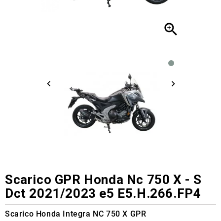

Scarico GPR Honda Nc 750 X - S
Dct 2021/2023 e5 E5.H.266.FP4
Scarico Honda Integra NC 750 X GPR