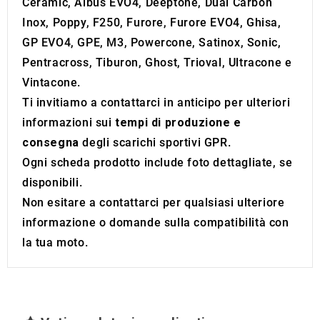
Ceramic, Albus EVO4, Deeptone, Dual Carbon
of their services.
Inox, Poppy, F250, Furore, Furore EVO4, Ghisa,
GP EVO4, GPE, M3, Powercone, Satinox, Sonic,
Pentracross, Tiburon, Ghost, Trioval, Ultracone e
Vintacone.
Ti invitiamo a contattarci in anticipo per ulteriori
informazioni sui
tempi di produzione e
consegna
degli scarichi sportivi GPR.
Ogni scheda prodotto include foto dettagliate, se
disponibili.
Non esitare a contattarci per qualsiasi ulteriore
informazione o domande sulla compatibilità con
la tua moto.