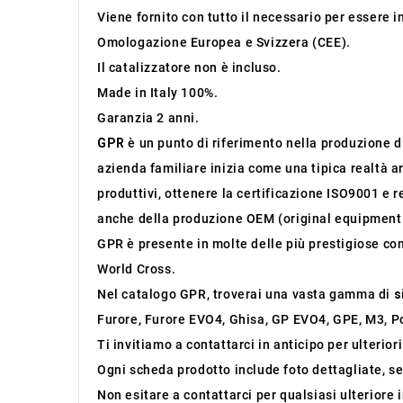
Viene fornito con tutto il necessario per essere 
Omologazione Europea e Svizzera (CEE).
Il catalizzatore non è incluso.
Made in Italy 100%.
Garanzia 2 anni.
GPR
è un punto di riferimento nella produzione di 
azienda familiare inizia come una tipica realtà ar
produttivi, ottenere la certificazione ISO9001 e r
anche della produzione OEM (original equipment
GPR è presente in molte delle più prestigiose co
World Cross.
Nel catalogo GPR, troverai una vasta gamma di
s
Furore, Furore EVO4, Ghisa, GP EVO4, GPE, M3, Po
Ti invitiamo a contattarci in anticipo per ulterior
Ogni scheda prodotto include foto dettagliate, se
Non esitare a contattarci per qualsiasi ulteriore