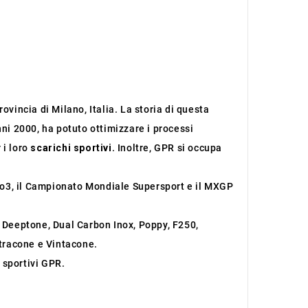
ovincia di Milano, Italia. La storia di questa
nni 2000, ha potuto ottimizzare i processi
 i loro
scarichi sportivi
. Inoltre, GPR si occupa
oto3, il Campionato Mondiale Supersport e il MXGP
, Deeptone, Dual Carbon Inox, Poppy, F250,
ltracone e Vintacone.
 sportivi GPR.