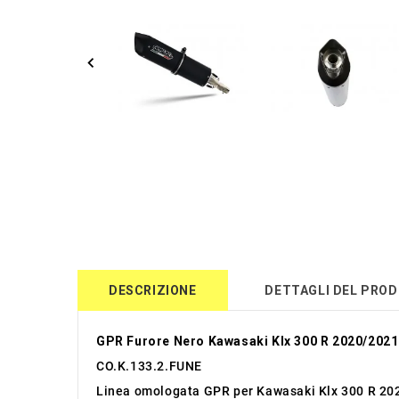
DESCRIZIONE
DETTAGLI DEL PRO
GPR Furore Nero Kawasaki Klx 300 R 2020/2021
CO.K.133.2.FUNE
Linea omologata GPR per Kawasaki Klx 300 R 20