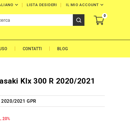


LISTA DESIDERI
IL MIO ACCOUNT
ALIANO
0
'USO
CONTATTI
BLOG
asaki Klx 300 R 2020/2021
R 2020/2021 GPR
L 20%