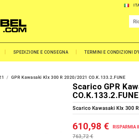
IT
SPEDIZIONE E CONSEGNA
TERMINI E CONDIZIONI D
21
GPR Kawasaki Klx 300 R 2020/2021 CO.K.133.2.FUNE
Scarico GPR Kaw
CO.K.133.2.FUNE
Scarico Kawasaki Klx 300 
610,98 €
RISPARMIA I
763,72 €