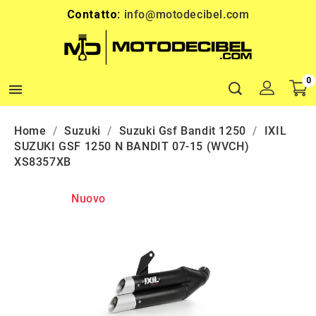
Contatto:
info@motodecibel.com
0

Home
Suzuki
Suzuki Gsf Bandit 1250
IXIL
SUZUKI GSF 1250 N BANDIT 07-15 (WVCH)
XS8357XB
Nuovo