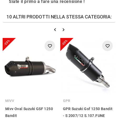
Siate il primo a fare una recensione !
10 ALTRI PRODOTTI NELLA STESSA CATEGORIA:
-23%
-20%
MIVV
GPR
Mivv Oval Suzuki GSF 1250
GPR Suzuki Gsf 1250 Bandit
Bandit
- S 2007/12 S.107.FUNE