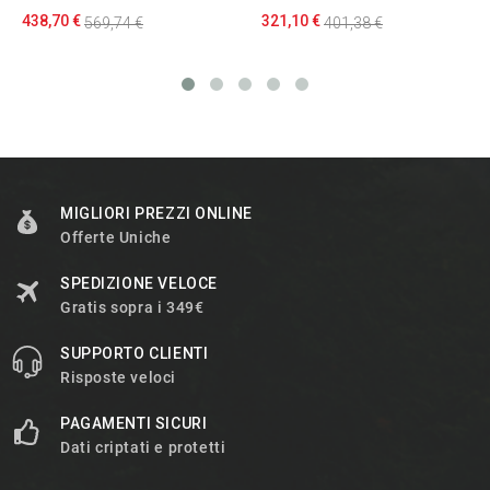
438,70 €
321,10 €
569,74 €
401,38 €
MIGLIORI PREZZI ONLINE
Offerte Uniche
SPEDIZIONE VELOCE
Gratis sopra i 349€
SUPPORTO CLIENTI
Risposte veloci
PAGAMENTI SICURI
Dati criptati e protetti