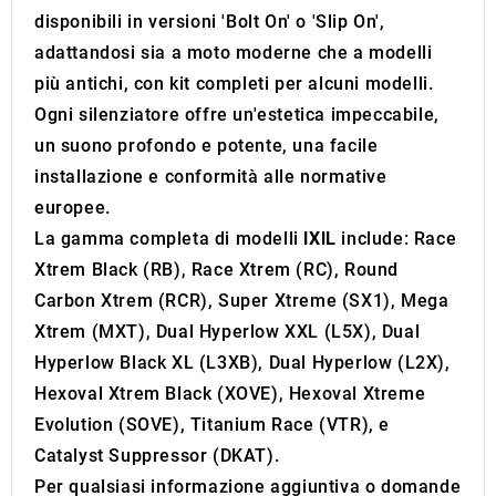
disponibili in versioni 'Bolt On' o 'Slip On',
adattandosi sia a moto moderne che a modelli
più antichi, con kit completi per alcuni modelli.
Ogni silenziatore offre un'estetica impeccabile,
un suono profondo e potente, una facile
installazione e conformità alle normative
europee.
La gamma completa di modelli
IXIL
include: Race
Xtrem Black (RB), Race Xtrem (RC), Round
Carbon Xtrem (RCR), Super Xtreme (SX1), Mega
Xtrem (MXT), Dual Hyperlow XXL (L5X), Dual
Hyperlow Black XL (L3XB), Dual Hyperlow (L2X),
Hexoval Xtrem Black (XOVE), Hexoval Xtreme
Evolution (SOVE), Titanium Race (VTR), e
Catalyst Suppressor (DKAT).
Per qualsiasi informazione aggiuntiva o domande