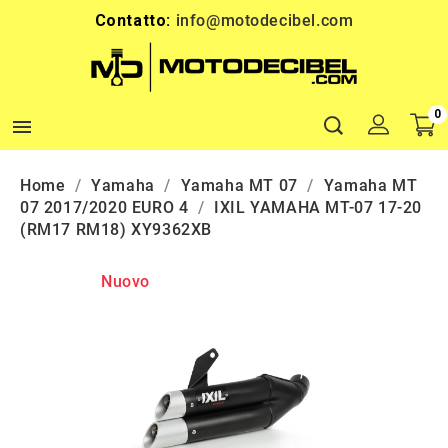
Contatto:
info@motodecibel.com
0

Home
Yamaha
Yamaha MT 07
Yamaha MT
07 2017/2020 EURO 4
IXIL YAMAHA MT-07 17-20
(RM17 RM18) XY9362XB
Nuovo