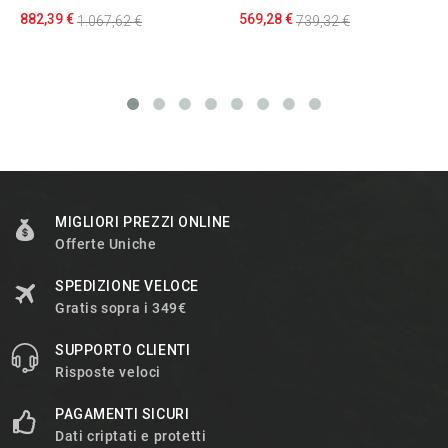
882,39 €
569,28 €
1.067,62 €
739,32 €
MIGLIORI PREZZI ONLINE
Offerte Uniche
SPEDIZIONE VELOCE
Gratis sopra i 349€
SUPPORTO CLIENTI
Risposte veloci
PAGAMENTI SICURI
Dati criptati e protetti