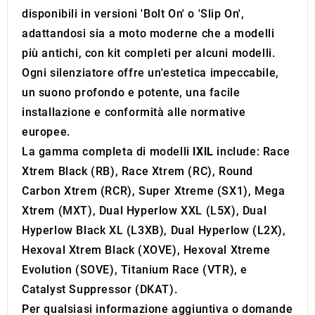
of their services.
disponibili in versioni 'Bolt On' o 'Slip On',
adattandosi sia a moto moderne che a modelli
più antichi, con kit completi per alcuni modelli.
Ogni silenziatore offre un'estetica impeccabile,
un suono profondo e potente, una facile
installazione e conformità alle normative
europee.
La gamma completa di modelli
IXIL
include: Race
Xtrem Black (RB), Race Xtrem (RC), Round
Carbon Xtrem (RCR), Super Xtreme (SX1), Mega
Xtrem (MXT), Dual Hyperlow XXL (L5X), Dual
Hyperlow Black XL (L3XB), Dual Hyperlow (L2X),
Hexoval Xtrem Black (XOVE), Hexoval Xtreme
Evolution (SOVE), Titanium Race (VTR), e
Catalyst Suppressor (DKAT).
Per qualsiasi informazione aggiuntiva o domande