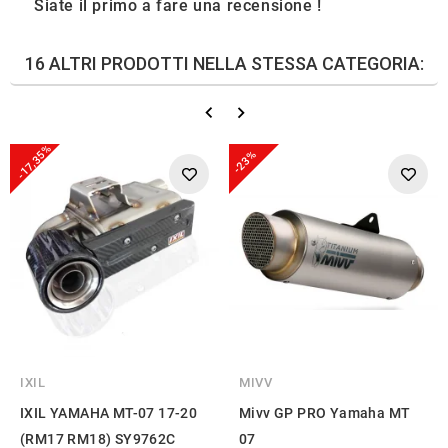
Siate il primo a fare una recensione !
16 ALTRI PRODOTTI NELLA STESSA CATEGORIA:
-17,35%
-23%
IXIL
MIVV
IXIL YAMAHA MT-07 17-20
Mivv GP PRO Yamaha MT
(RM17 RM18) SY9762C
07