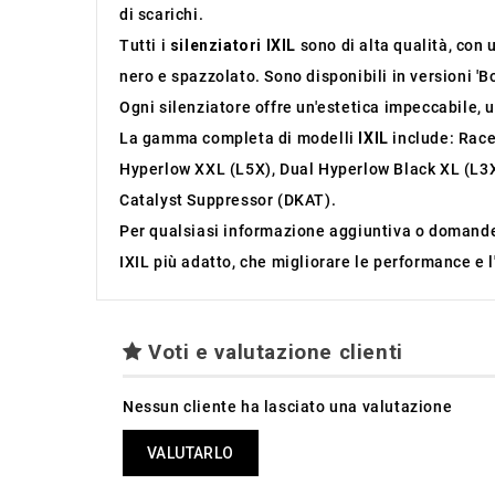
di scarichi.
Tutti i
silenziatori IXIL
sono di alta qualità, con 
nero e spazzolato. Sono disponibili in versioni 'B
Ogni silenziatore offre un'estetica impeccabile, 
La gamma completa di modelli
IXIL
include: Race
Hyperlow XXL (L5X), Dual Hyperlow Black XL (L3X
Catalyst Suppressor (DKAT).
Per qualsiasi informazione aggiuntiva o domande 
IXIL più adatto, che migliorare le performance e l
Voti e valutazione clienti
Nessun cliente ha lasciato una valutazione
VALUTARLO