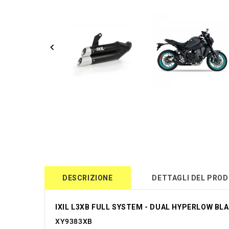
DESCRIZIONE
DETTAGLI DEL PRO
IXIL L3XB FULL SYSTEM - DUAL HYPERLOW BLA
XY9383XB