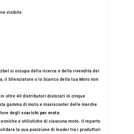
ne visibile.
ibel si occupa della ricerca e della rivendita dei
, il Silenziatore o lo Scarico della tua Moto non
 oltre 40 distributori dislocati in cinque
sta gamma di moto e maxiscooter delle marche
ttore degli
scarichi per moto
.
tecniche e stilistiche di ciascuna moto. Il reparto
lidare la sua posizione di leader tra i produttori