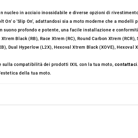
un nucleo in acciaio inossidabile e diverse opzioni di rivestimento
olt On' o 'Slip On', adattandosi sia a moto moderne che a modelli p
un suono profondo e potente, una facile installazione e conformi
 Xtrem Black (RB), Race Xtrem (RC), Round Carbon Xtrem (RCR),
B), Dual Hyperlow (L2X), Hexoval Xtrem Black (XOVE), Hexoval X
sulla compatibilità dei prodotti IXIL con la tua moto,
contattaci
'estetica della tua moto.