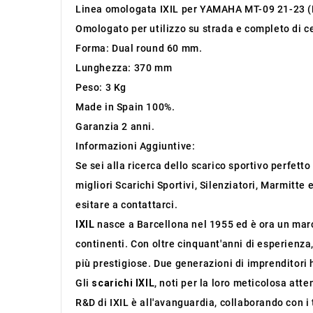
Linea omologata IXIL per YAMAHA MT-09 21-23 
Omologato per utilizzo su strada e completo di ce
Forma: Dual round 60 mm.
Lunghezza: 370 mm
Peso: 3 Kg
Made in Spain 100%.
Garanzia 2 anni.
Informazioni Aggiuntive:
Se sei alla ricerca dello scarico sportivo perfett
migliori Scarichi Sportivi, Silenziatori, Marmitte
esitare a contattarci.
IXIL
nasce a Barcellona nel 1955 ed è ora un march
continenti. Con oltre cinquant'anni di esperienza
più prestigiose. Due generazioni di imprenditori 
Gli
scarichi IXIL
, noti per la loro meticolosa atte
R&D di IXIL è all'avanguardia, collaborando con i 