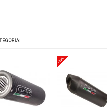
TEGORIA:
-20%