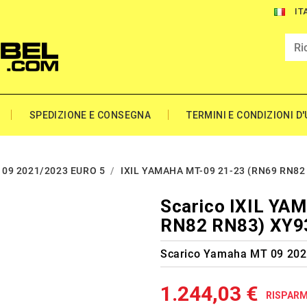
IT
SPEDIZIONE E CONSEGNA
TERMINI E CONDIZIONI D
09 2021/2023 EURO 5
IXIL YAMAHA MT-09 21-23 (RN69 RN82
Scarico IXIL YA
RN82 RN83) XY
Scarico Yamaha MT 09 202
1.244,03 €
RISPARMI