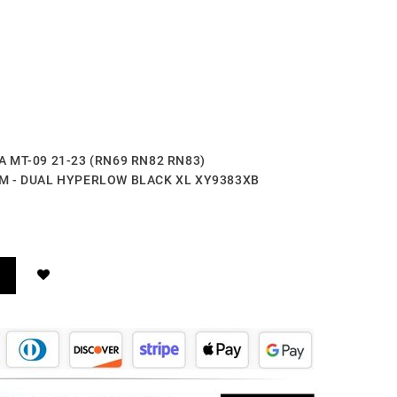
HA MT-09 21-23 (RN69 RN82 RN83)
TEM - DUAL HYPERLOW BLACK XL XY9383XB