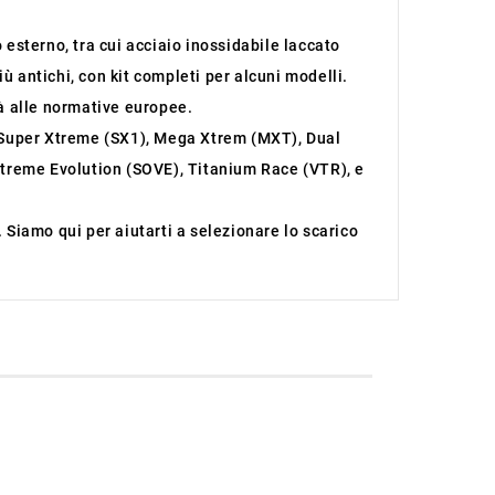
 esterno, tra cui acciaio inossidabile laccato
iù antichi, con kit completi per alcuni modelli.
tà alle normative europee.
 Super Xtreme (SX1), Mega Xtrem (MXT), Dual
treme Evolution (SOVE), Titanium Race (VTR), e
. Siamo qui per aiutarti a selezionare lo scarico