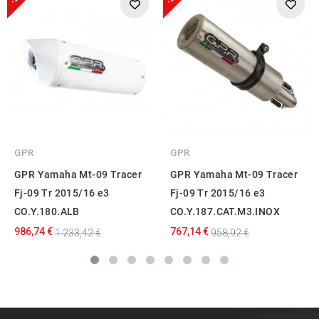
GPR
GPR
GPR Yamaha Mt-09 Tracer
GPR Yamaha Mt-09 Tracer
Fj-09 Tr 2015/16 e3
Fj-09 Tr 2015/16 e3
CO.Y.180.ALB
CO.Y.187.CAT.M3.INOX
986,74 €
767,14 €
1.233,42 €
958,92 €