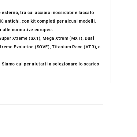
 esterno, tra cui acciaio inossidabile laccato
iù antichi, con kit completi per alcuni modelli.
tà alle normative europee.
 Super Xtreme (SX1), Mega Xtrem (MXT), Dual
treme Evolution (SOVE), Titanium Race (VTR), e
. Siamo qui per aiutarti a selezionare lo scarico