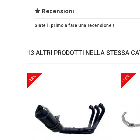
Recensioni
Siate il primo a fare una recensione !
13 ALTRI PRODOTTI NELLA STESSA CA
-22%
-18%