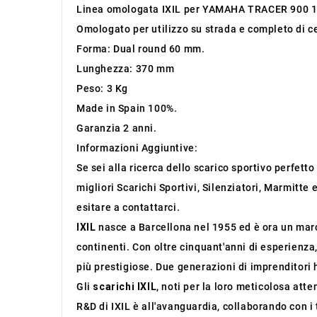
Linea omologata IXIL per YAMAHA TRACER 900 1
Omologato per utilizzo su strada e completo di ce
Forma: Dual round 60 mm.
Lunghezza: 370 mm
Peso: 3 Kg
Made in Spain 100%.
Garanzia 2 anni.
Informazioni Aggiuntive:
Se sei alla ricerca dello scarico sportivo perfett
migliori Scarichi Sportivi, Silenziatori, Marmitte
esitare a contattarci.
IXIL
nasce a Barcellona nel 1955 ed è ora un march
continenti. Con oltre cinquant'anni di esperienza
più prestigiose. Due generazioni di imprenditori 
Gli
scarichi IXIL
, noti per la loro meticolosa atte
R&D di IXIL è all'avanguardia, collaborando con i 