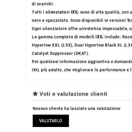
di scarichi.
Tutti i
silenziatori IXIL
sono di alta qualità, con 
nero e spazzolato. Sono disponibili in versioni 'B
Ogni silenziatore offre un'estetica impeccabile, 
La gamma completa di modelli
IXIL
include: Race
Hyperlow XXL (L5X), Dual Hyperlow Black XL (L3X
Catalyst Suppressor (DKAT).
Per qualsiasi informazione aggiuntiva o domande 
IXIL più adatto, che migliorare le performance e l
Voti e valutazione clienti
Nessun cliente ha lasciato una valutazione
VALUTARLO