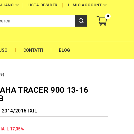


LISTA DESIDERI
IL MIO ACCOUNT
ALIANO
0
'USO
CONTATTI
BLOG
9)
MAHA TRACER 900 13-16
B
 2014/2016 IXIL
A IL 17,35%