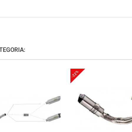
TEGORIA:
-22%