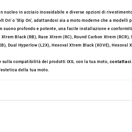
un nucleo in acciaio inossidabile e diverse opzioni di rivestimento
olt On' o 'Slip On', adattandosi sia a moto moderne che a modelli p
un suono profondo e potente, una facile installazione e conformi
 Xtrem Black (RB), Race Xtrem (RC), Round Carbon Xtrem (RCR),
B), Dual Hyperlow (L2X), Hexoval Xtrem Black (XOVE), Hexoval X
sulla compatibilità dei prodotti IXIL con la tua moto,
contattaci
'estetica della tua moto.