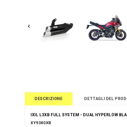
DESCRIZIONE
DETTAGLI DEL PRO
IXIL L3XB FULL SYSTEM - DUAL HYPERLOW BLA
XY9380XB