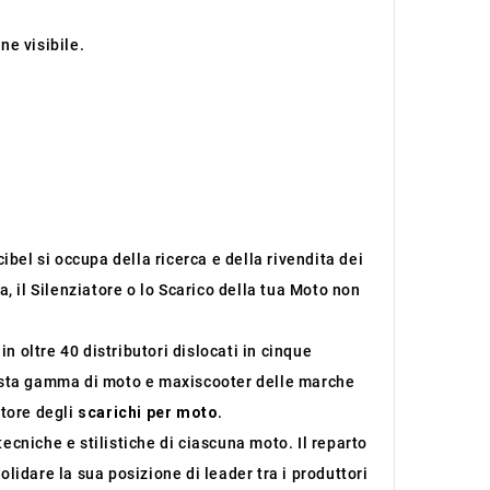
ne visibile.
ibel si occupa della ricerca e della rivendita dei
, il Silenziatore o lo Scarico della tua Moto non
 oltre 40 distributori dislocati in cinque
sta gamma di moto e maxiscooter delle marche
ttore degli
scarichi per moto
.
tecniche e stilistiche di ciascuna moto. Il reparto
lidare la sua posizione di leader tra i produttori