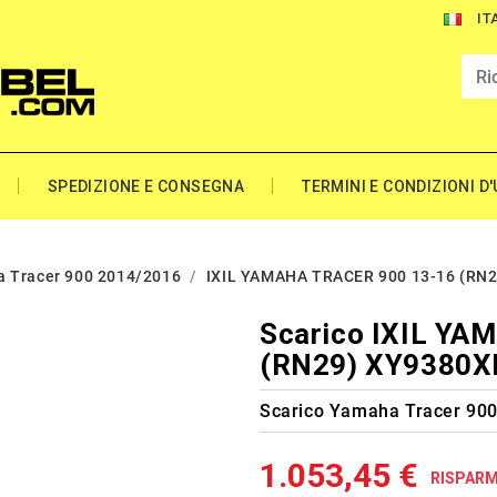
IT
SPEDIZIONE E CONSEGNA
TERMINI E CONDIZIONI D
 Tracer 900 2014/2016
IXIL YAMAHA TRACER 900 13-16 (RN2
Scarico IXIL YA
(RN29) XY9380X
Scarico Yamaha Tracer 900
1.053,45 €
RISPARMI