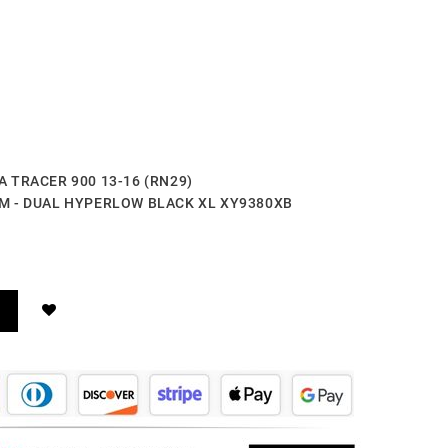
HA TRACER 900 13-16 (RN29)
TEM - DUAL HYPERLOW BLACK XL XY9380XB