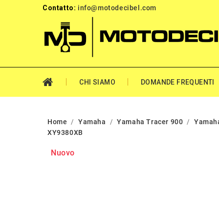
Contatto:
info@motodecibel.com
CHI SIAMO
DOMANDE FREQUENTI
Home
Yamaha
Yamaha Tracer 900
Yamaha
XY9380XB
Nuovo