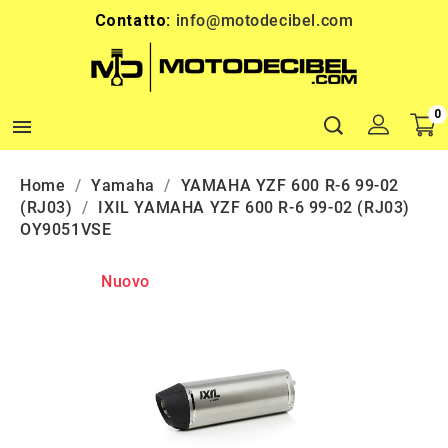
Contatto:
info@motodecibel.com
0

Home
Yamaha
YAMAHA YZF 600 R-6 99-02
(RJ03)
IXIL YAMAHA YZF 600 R-6 99-02 (RJ03)
OY9051VSE
Nuovo