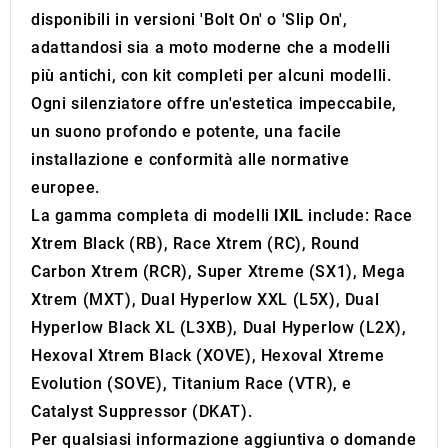
disponibili in versioni 'Bolt On' o 'Slip On',
adattandosi sia a moto moderne che a modelli
più antichi, con kit completi per alcuni modelli.
Ogni silenziatore offre un'estetica impeccabile,
un suono profondo e potente, una facile
installazione e conformità alle normative
europee.
La gamma completa di modelli
IXIL
include: Race
Xtrem Black (RB), Race Xtrem (RC), Round
Carbon Xtrem (RCR), Super Xtreme (SX1), Mega
Xtrem (MXT), Dual Hyperlow XXL (L5X), Dual
Hyperlow Black XL (L3XB), Dual Hyperlow (L2X),
Hexoval Xtrem Black (XOVE), Hexoval Xtreme
Evolution (SOVE), Titanium Race (VTR), e
Catalyst Suppressor (DKAT).
Per qualsiasi informazione aggiuntiva o domande