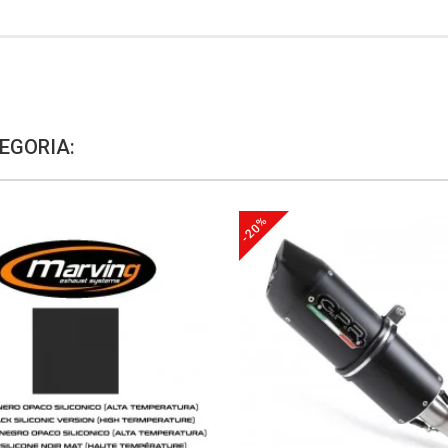
EGORIA:
-20%