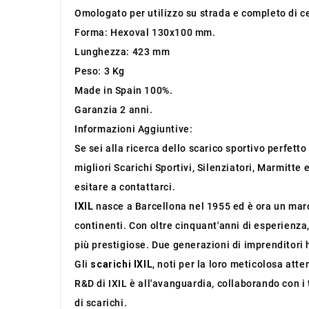
Omologato per utilizzo su strada e completo di ce
Forma: Hexoval 130x100 mm.
Lunghezza: 423 mm
Peso: 3 Kg
Made in Spain 100%.
Garanzia 2 anni.
Informazioni Aggiuntive:
Se sei alla ricerca dello scarico sportivo perfett
migliori Scarichi Sportivi, Silenziatori, Marmitte
esitare a contattarci.
IXIL
nasce a Barcellona nel 1955 ed è ora un march
continenti. Con oltre cinquant'anni di esperienza
più prestigiose. Due generazioni di imprenditori 
Gli
scarichi IXIL
, noti per la loro meticolosa atte
R&D di IXIL è all'avanguardia, collaborando con i 
di scarichi.