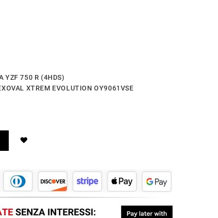
A YZF 750 R (4HDS)
- HEXOVAL XTREM EVOLUTION OY9061VSE