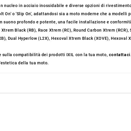
un nucleo in acciaio inossidabile e diverse opzioni di rivestimento
olt On' o 'Slip On', adattandosi sia a moto moderne che a modelli p
un suono profondo e potente, una facile installazione e conformi
 Xtrem Black (RB), Race Xtrem (RC), Round Carbon Xtrem (RCR),
B), Dual Hyperlow (L2X), Hexoval Xtrem Black (XOVE), Hexoval X
sulla compatibilità dei prodotti IXIL con la tua moto,
contattaci
'estetica della tua moto.