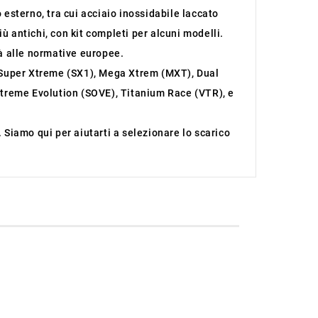
 esterno, tra cui acciaio inossidabile laccato
iù antichi, con kit completi per alcuni modelli.
tà alle normative europee.
 Super Xtreme (SX1), Mega Xtrem (MXT), Dual
treme Evolution (SOVE), Titanium Race (VTR), e
. Siamo qui per aiutarti a selezionare lo scarico