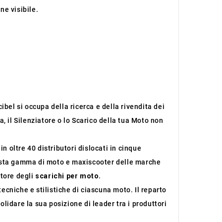
ne visibile.
ibel si occupa della ricerca e della rivendita dei
, il Silenziatore o lo Scarico della tua Moto non
 oltre 40 distributori dislocati in cinque
sta gamma di moto e maxiscooter delle marche
ttore degli
scarichi per moto
.
tecniche e stilistiche di ciascuna moto. Il reparto
lidare la sua posizione di leader tra i produttori