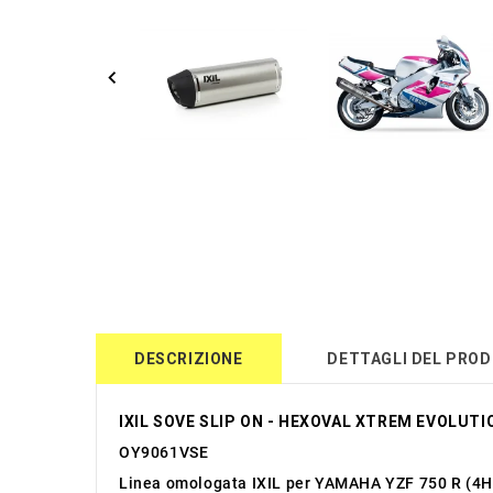
DESCRIZIONE
DETTAGLI DEL PRO
IXIL SOVE SLIP ON - HEXOVAL XTREM EVOLUTI
OY9061VSE
Linea omologata IXIL per YAMAHA YZF 750 R (4H