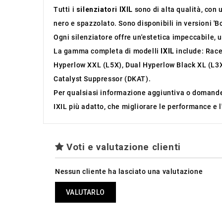
Tutti i
silenziatori IXIL
sono di alta qualità, con 
nero e spazzolato. Sono disponibili in versioni 'B
Ogni silenziatore offre un'estetica impeccabile, 
La gamma completa di modelli
IXIL
include: Race
Hyperlow XXL (L5X), Dual Hyperlow Black XL (L3X
Catalyst Suppressor (DKAT).
Per qualsiasi informazione aggiuntiva o domande 
IXIL più adatto, che migliorare le performance e l
Voti e valutazione clienti
Nessun cliente ha lasciato una valutazione
VALUTARLO