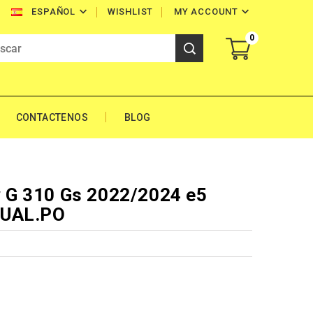


WISHLIST
MY ACCOUNT
ESPAÑOL
0
CONTACTENOS
BLOG
G 310 Gs 2022/2024 e5
DUAL.PO