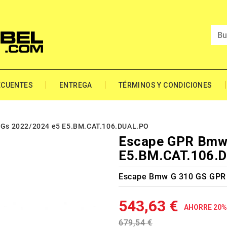
ECUENTES
ENTREGA
TÉRMINOS Y CONDICIONES
Gs 2022/2024 e5 E5.BM.CAT.106.DUAL.PO
Escape GPR Bmw 
E5.BM.CAT.106.
Escape Bmw G 310 GS GPR
543,63 €
AHORRE 20%
679,54 €