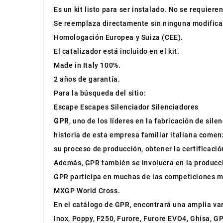
Es un kit listo para ser instalado. No se requiere
Se reemplaza directamente sin ninguna modifica
Homologación Europea y Suiza (CEE).
El catalizador está incluido en el kit.
Made in Italy 100%.
2 años de garantía.
Para la búsqueda del sitio:
Escape Escapes Silenciador Silenciadores
GPR
, uno de los líderes en la fabricación de sil
historia de esta empresa familiar italiana comen
su proceso de producción, obtener la certificac
Además, GPR también se involucra en la producc
GPR participa en muchas de las competiciones m
MXGP World Cross.
En el catálogo de GPR, encontrará una amplia v
Inox, Poppy, F250, Furore, Furore EVO4, Ghisa, G