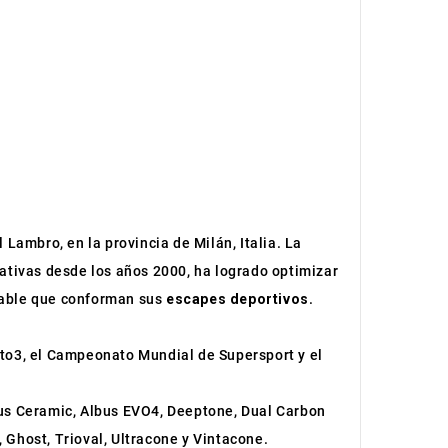
 Lambro, en la provincia de Milán, Italia. La
cativas desde los años 2000, ha logrado optimizar
idable que conforman sus
escapes deportivos
.
to3, el Campeonato Mundial de Supersport y el
bus Ceramic, Albus EVO4, Deeptone, Dual Carbon
 Ghost, Trioval, Ultracone y Vintacone.