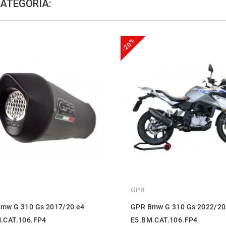
CATEGORÍA:
-20%
GPR
mw G 310 Gs 2017/20 e4
GPR Bmw G 310 Gs 2022/20
.CAT.106.FP4
E5.BM.CAT.106.FP4