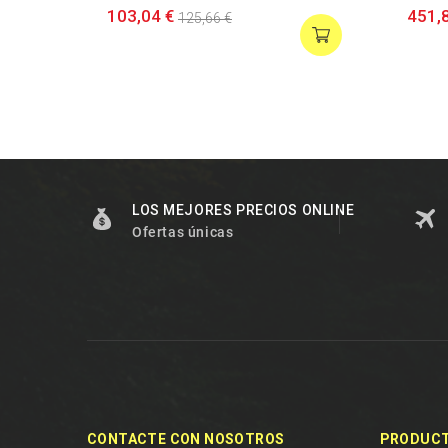
103,04 €
451,
125,66 €
LOS MEJORES PRECIOS ONLINE
Ofertas únicas
CONTACTE CON NOSOTROS
PRODUC