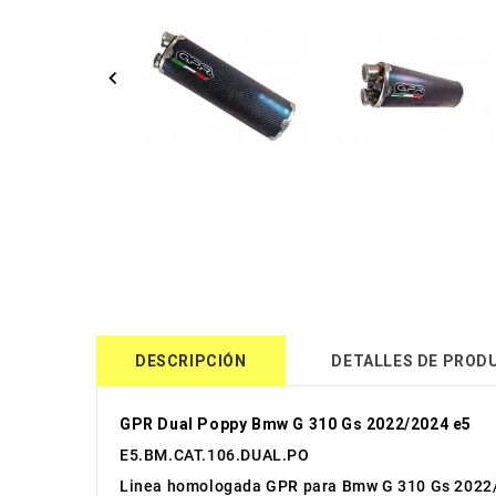
DESCRIPCIÓN
DETALLES DE PROD
GPR Dual Poppy Bmw G 310 Gs 2022/2024 e5
E5.BM.CAT.106.DUAL.PO
Linea homologada GPR para Bmw G 310 Gs 2022