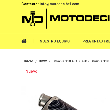
Contacto:
info@motodecibel.com
NUESTRO EQUIPO
PREGUNTAS FR
Inicio
Bmw
Bmw G 310 GS
GPR Bmw G 310 
Nuevo