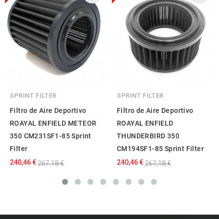
SPRINT FILTER
SPRINT FILTER
Filtro de Aire Deportivo
Filtro de Aire Deportivo
ROAYAL ENFIELD METEOR
ROAYAL ENFIELD
350 CM231SF1-85 Sprint
THUNDERBIRD 350
Filter
CM194SF1-85 Sprint Filter
240,46 €
240,46 €
267,18 €
267,18 €