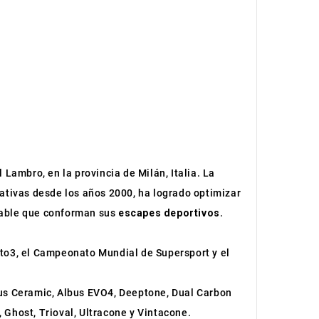
 Lambro, en la provincia de Milán, Italia. La
cativas desde los años 2000, ha logrado optimizar
idable que conforman sus
escapes deportivos
.
to3, el Campeonato Mundial de Supersport y el
bus Ceramic, Albus EVO4, Deeptone, Dual Carbon
 Ghost, Trioval, Ultracone y Vintacone.