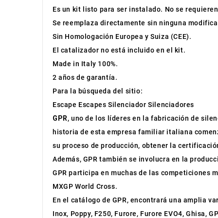
Es un kit listo para ser instalado. No se requiere
Se reemplaza directamente sin ninguna modifica
Sin Homologación Europea y Suiza (CEE).
El catalizador no está incluido en el kit.
Made in Italy 100%.
2 años de garantía.
Para la búsqueda del sitio:
Escape Escapes Silenciador Silenciadores
GPR
, uno de los líderes en la fabricación de sil
historia de esta empresa familiar italiana comen
su proceso de producción, obtener la certificac
Además, GPR también se involucra en la producc
GPR participa en muchas de las competiciones m
MXGP World Cross.
En el catálogo de GPR, encontrará una amplia v
Inox, Poppy, F250, Furore, Furore EVO4, Ghisa, G