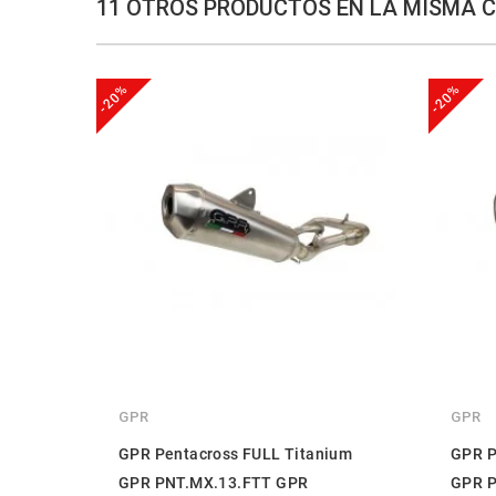
11 OTROS PRODUCTOS EN LA MISMA 
-20%
-20%
GPR
GPR
GPR Pentacross FULL Titanium
GPR P
GPR PNT.MX.13.FTT GPR
GPR P