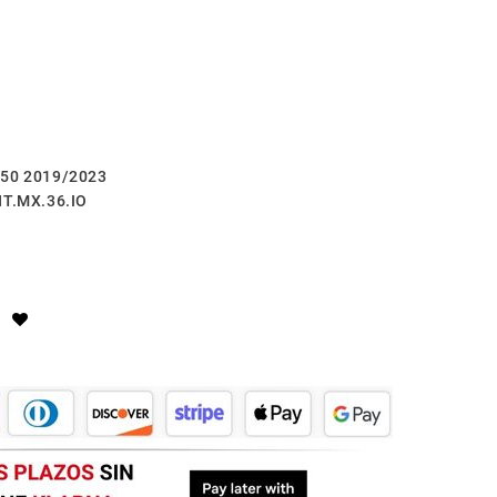
350 2019/2023
NT.MX.36.IO