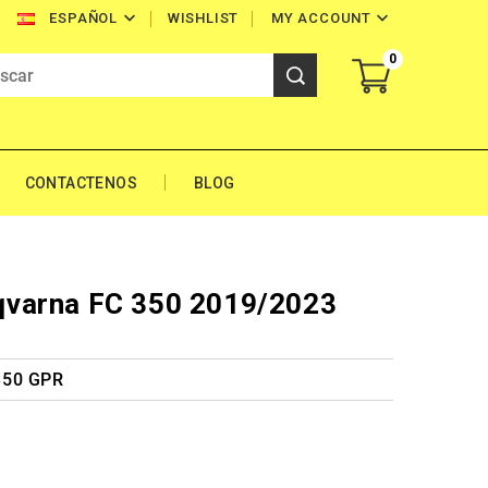


WISHLIST
MY ACCOUNT
ESPAÑOL
0
CONTACTENOS
BLOG
varna FC 350 2019/2023
350 GPR