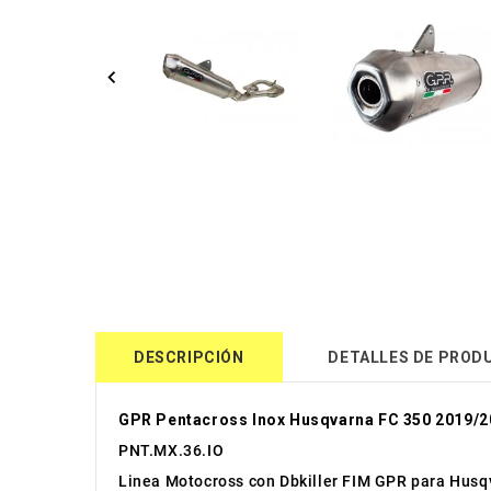
DESCRIPCIÓN
DETALLES DE PROD
GPR Pentacross Inox Husqvarna FC 350 2019/2
PNT.MX.36.IO
Linea Motocross con Dbkiller FIM GPR para Hus