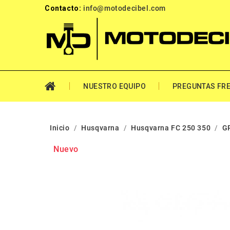
Contacto:
info@motodecibel.com
NUESTRO EQUIPO
PREGUNTAS FR
Inicio
Husqvarna
Husqvarna FC 250 350
G
Nuevo