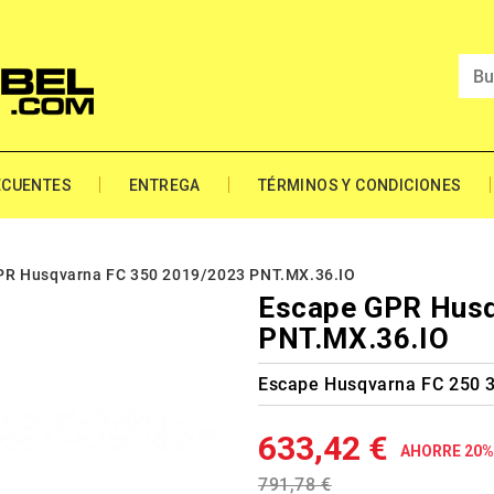
ECUENTES
ENTREGA
TÉRMINOS Y CONDICIONES
PR Husqvarna FC 350 2019/2023 PNT.MX.36.IO
Escape GPR Husq
PNT.MX.36.IO
Escape Husqvarna FC 250 
633,42 €
AHORRE 20%
791,78 €