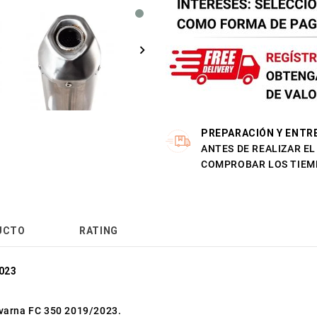
PREPARACIÓN Y ENTR
ANTES DE REALIZAR E
COMPROBAR LOS TIEM
UCTO
RATING
023
qvarna FC 350 2019/2023.