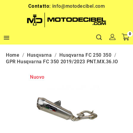
Contatto:
info@motodecibel.com
0

Home
Husqvarna
Husqvarna FC 250 350
GPR Husqvarna FC 350 2019/2023 PNT.MX.36.IO
Nuovo