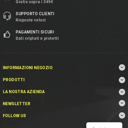
Gratis sopra i 349€
SUPPORTO CLIENTI
Risposte veloci
PAGAMENTI SICURI
Dati criptati e protetti

INFORMAZIONI NEGOZIO

PRODOTTI

LA NOSTRA AZIENDA

NEWSLETTER

FOLLOW US