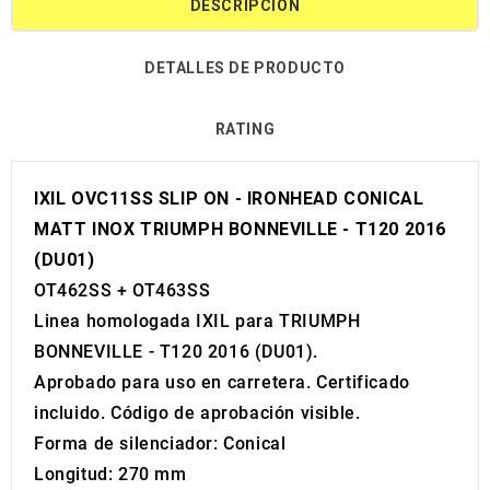
DESCRIPCIÓN
DETALLES DE PRODUCTO
RATING
IXIL OVC11SS SLIP ON - IRONHEAD CONICAL
MATT INOX TRIUMPH BONNEVILLE - T120 2016
(DU01)
OT462SS + OT463SS
Linea homologada IXIL para TRIUMPH
BONNEVILLE - T120 2016 (DU01).
Aprobado para uso en carretera. Certificado
incluido. Código de aprobación visible.
Forma de silenciador: Conical
Longitud: 270 mm