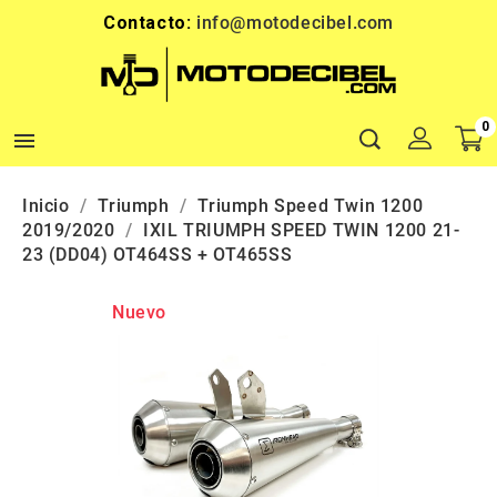
Contacto:
info@motodecibel.com
0

Inicio
Triumph
Triumph Speed Twin 1200
2019/2020
IXIL TRIUMPH SPEED TWIN 1200 21-
23 (DD04) OT464SS + OT465SS
Nuevo