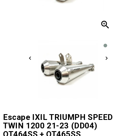

Escape IXIL TRIUMPH SPEED
TWIN 1200 21-23 (DD04)
OT464SS + OT465SS