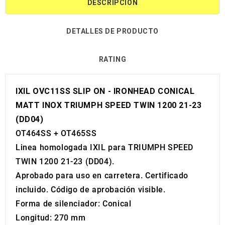
DESCRIPCIÓN
DETALLES DE PRODUCTO
RATING
IXIL OVC11SS SLIP ON - IRONHEAD CONICAL
MATT INOX TRIUMPH SPEED TWIN 1200 21-23
(DD04)
OT464SS + OT465SS
Linea homologada IXIL para TRIUMPH SPEED
TWIN 1200 21-23 (DD04).
Aprobado para uso en carretera. Certificado
incluido. Código de aprobación visible.
Forma de silenciador: Conical
Longitud: 270 mm