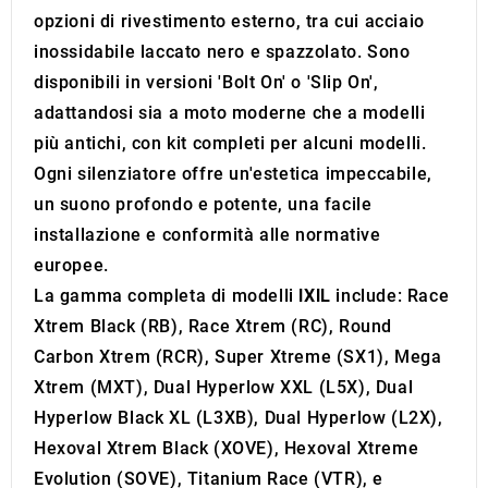
opzioni di rivestimento esterno, tra cui acciaio
inossidabile laccato nero e spazzolato. Sono
disponibili in versioni 'Bolt On' o 'Slip On',
adattandosi sia a moto moderne che a modelli
più antichi, con kit completi per alcuni modelli.
Ogni silenziatore offre un'estetica impeccabile,
un suono profondo e potente, una facile
installazione e conformità alle normative
europee.
La gamma completa di modelli
IXIL
include: Race
Xtrem Black (RB), Race Xtrem (RC), Round
Carbon Xtrem (RCR), Super Xtreme (SX1), Mega
Xtrem (MXT), Dual Hyperlow XXL (L5X), Dual
Hyperlow Black XL (L3XB), Dual Hyperlow (L2X),
Hexoval Xtrem Black (XOVE), Hexoval Xtreme
Evolution (SOVE), Titanium Race (VTR), e