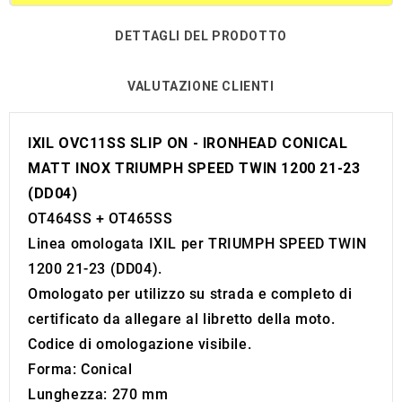
DETTAGLI DEL PRODOTTO
VALUTAZIONE CLIENTI
IXIL OVC11SS SLIP ON - IRONHEAD CONICAL
MATT INOX TRIUMPH SPEED TWIN 1200 21-23
(DD04)
OT464SS + OT465SS
Linea omologata IXIL per TRIUMPH SPEED TWIN
1200 21-23 (DD04).
Omologato per utilizzo su strada e completo di
certificato da allegare al libretto della moto.
Codice di omologazione visibile.
Forma: Conical
Lunghezza: 270 mm