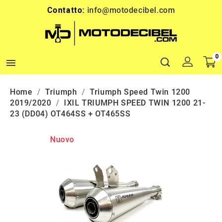
Contatto:
info@motodecibel.com
0

Home
Triumph
Triumph Speed Twin 1200
2019/2020
IXIL TRIUMPH SPEED TWIN 1200 21-
23 (DD04) OT464SS + OT465SS
Nuovo