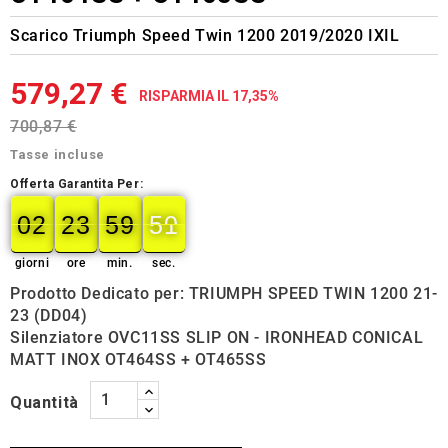
Scarico Triumph Speed Twin 1200 2019/2020 IXIL
579,27 €
RISPARMIA IL 17,35%
700,87 €
Tasse incluse
Offerta Garantita Per:
02
23
59
50
02
00
23
00
59
00
50
51
giorni
ore
min.
sec.
Prodotto Dedicato per: TRIUMPH SPEED TWIN 1200 21-
23 (DD04)
Silenziatore OVC11SS SLIP ON - IRONHEAD CONICAL
MATT INOX OT464SS + OT465SS
Quantità