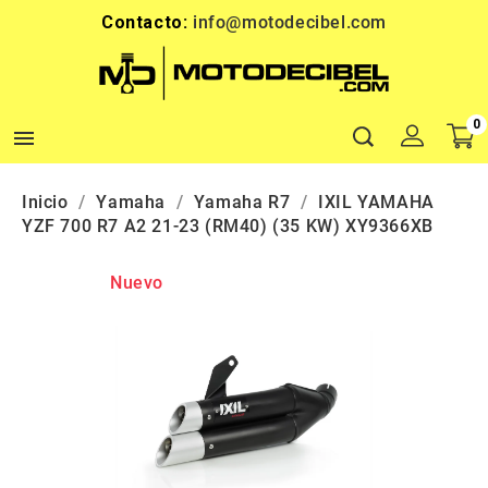
Contacto:
info@motodecibel.com
0

Inicio
Yamaha
Yamaha R7
IXIL YAMAHA
YZF 700 R7 A2 21-23 (RM40) (35 KW) XY9366XB
Nuevo