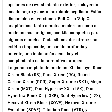
provided to them or that they’ve collected from your use
opciones de revestimiento exterior, incluyendo
of their services.
lacado negro y acero inoxidable cepillado. Están
disponibles en versiones 'Bolt On' o 'Slip On',
adaptándose tanto a motos modernas como a
modelos más antiguos, con kits completos para
algunos modelos. Cada silenciador ofrece una
estética impecable, un sonido profundo y
potente, una instalación sencilla y el
cumplimiento de la normativa europea.
La gama completa de modelos
IXIL
incluye: Race
Xtrem Black (RB), Race Xtrem (RC), Round
Carbon Xtrem (RCR), Super Xtreme (SX1), Mega
Xtrem (MXT), Dual Hyperlow XXL (L5X), Dual
Hyperlow Black XL (L3XB), Dual Hyperlow (L2X),
Hexoval Xtrem Black (XOVE), Hexoval Xtreme
Evolution (SOVE), Titanium Race (VTR), y