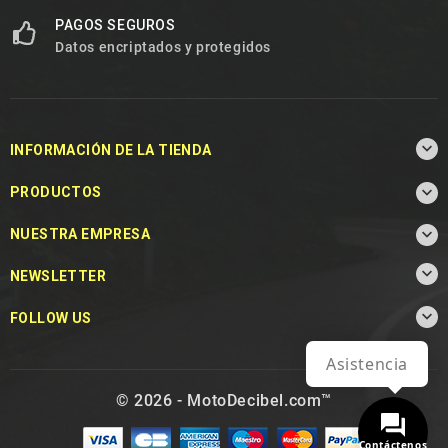
PAGOS SEGUROS
Datos encriptados y protegidos

INFORMACIÓN DE LA TIENDA

PRODUCTOS

NUESTRA EMPRESA

NEWSLETTER

FOLLOW US
Asistencia
© 2026 - MotoDecibel.com™
Contáctenos